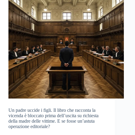
Un padre uccide i figli. Il libro che racconta la
vicenda è bloccato prima dell’uscita su richiesta
della madre delle vittime. E se fosse un’astuta
operazione editoriale?