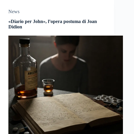
News
«Diario per John», l’opera postuma di Joan
Didion