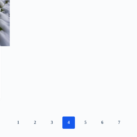
1
2
3
4
5
6
7