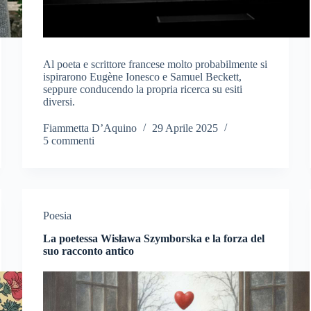
Al poeta e scrittore francese molto probabilmente si
ispirarono Eugène Ionesco e Samuel Beckett,
seppure conducendo la propria ricerca su esiti
diversi.
Fiammetta D’Aquino
29 Aprile 2025
5 commenti
Poesia
La poetessa Wisława Szymborska e la forza del
suo racconto antico