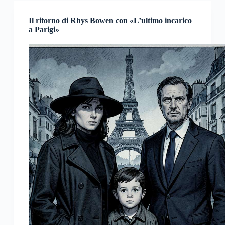
Il ritorno di Rhys Bowen con «L’ultimo incarico
a Parigi»