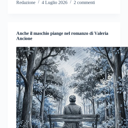
Redazione
4 Luglio 2026
2 commenti
Anche il maschio piange nel romanzo di Valeria
Ancione