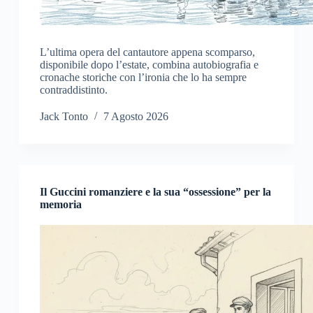
L’ultima opera del cantautore appena scomparso,
disponibile dopo l’estate, combina autobiografia e
cronache storiche con l’ironia che lo ha sempre
contraddistinto.
Jack Tonto
7 Agosto 2026
Il Guccini romanziere e la sua “ossessione” per la
memoria