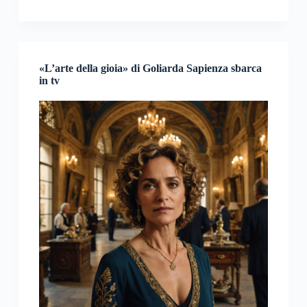
«L’arte della gioia» di Goliarda Sapienza sbarca
in tv