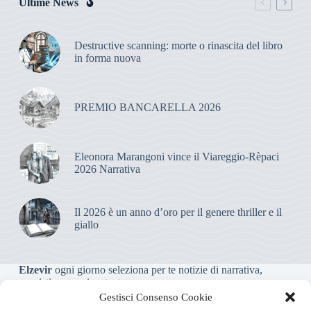
Ultime News
Destructive scanning: morte o rinascita del libro
in forma nuova
PREMIO BANCARELLA 2026
Eleonora Marangoni vince il Viareggio-Rèpaci
2026 Narrativa
Il 2026 è un anno d’oro per il genere thriller e il
giallo
Elzevir
ogni giorno seleziona per te notizie di narrativa,
saggistica, poesia e teatro.
Gestisci Consenso Cookie