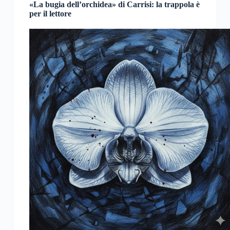
«La bugia dell’orchidea» di Carrisi: la trappola è
per il lettore