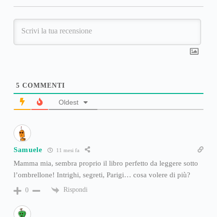
5
COMMENTI
Oldest
Samuele
11 mesi fa
Mamma mia, sembra proprio il libro perfetto da leggere sotto
l’ombrellone! Intrighi, segreti, Parigi… cosa volere di più?
Rispondi
0