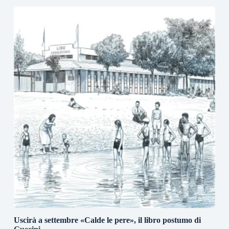
Uscirà a settembre «Calde le pere», il libro postumo di