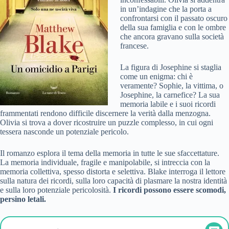
in un’indagine che la porta a
confrontarsi con il passato oscuro
della sua famiglia e con le ombre
che ancora gravano sulla società
francese.
La figura di Josephine si staglia
come un enigma: chi è
veramente? Sophie, la vittima, o
Josephine, la carnefice? La sua
memoria labile e i suoi ricordi
frammentati rendono difficile discernere la verità dalla menzogna.
Olivia si trova a dover ricostruire un puzzle complesso, in cui ogni
tessera nasconde un potenziale pericolo.
Il romanzo esplora il tema della memoria in tutte le sue sfaccettature.
La memoria individuale, fragile e manipolabile, si intreccia con la
memoria collettiva, spesso distorta e selettiva. Blake interroga il lettore
sulla natura dei ricordi, sulla loro capacità di plasmare la nostra identità
e sulla loro potenziale pericolosità.
I ricordi possono essere scomodi,
persino letali.