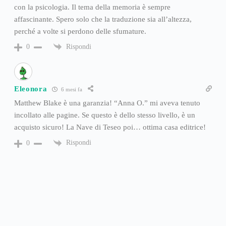
con la psicologia. Il tema della memoria è sempre
affascinante. Spero solo che la traduzione sia all’altezza,
perché a volte si perdono delle sfumature.
Rispondi
0
Eleonora
6 mesi fa
Matthew Blake è una garanzia! “Anna O.” mi aveva tenuto
incollato alle pagine. Se questo è dello stesso livello, è un
acquisto sicuro! La Nave di Teseo poi… ottima casa editrice!
Rispondi
0