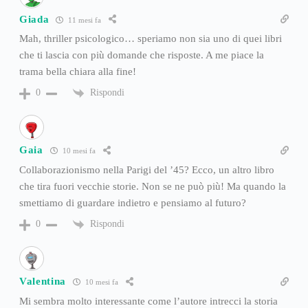
Giada
11 mesi fa
Mah, thriller psicologico… speriamo non sia uno di quei libri
che ti lascia con più domande che risposte. A me piace la
trama bella chiara alla fine!
Rispondi
0
Gaia
10 mesi fa
Collaborazionismo nella Parigi del ’45? Ecco, un altro libro
che tira fuori vecchie storie. Non se ne può più! Ma quando la
smettiamo di guardare indietro e pensiamo al futuro?
Rispondi
0
Valentina
10 mesi fa
Mi sembra molto interessante come l’autore intrecci la storia