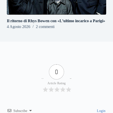
Il ritorno di Rhys Bowen con «L’ultimo incarico a Parigi»
4 Agosto 2026
2 commenti
0
Article Rating
Subscribe
Login