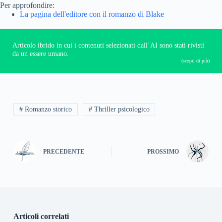
Per approfondire:
La pagina dell'editore con il romanzo di Blake
Articolo ibrido in cui i contenuti selezionati dall’AI sono stati rivisti
da un essere umano.
(scopri di più)
# Romanzo storico
# Thriller psicologico
PRECEDENTE
PROSSIMO
Articoli correlati