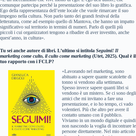
comunque partecipa perché la presentazione del suo libro lo gratifica.
Ego della rappresentanza dell’ente locale che vuole rimarcare il suo
impegno nella cultura. Non parlo tanto dei grandi festival della
letteratura, come ad esempio quello di Mantova, che hanno un impatto
significativo sul territorio in termini di numeri. Parlo di quelli più
piccoli i cui organizzatori tengono a ribadire di aver investito, anche
quest’anno, in cultura».
Tu sei anche autore di libri. L’ultimo si intitola
Seguimi! Il
marketing come culto, il culto come marketing
(Utet, 2025). Qual è il
tuo rapporto con i FCLP?
«Lavorando nel marketing, sono
abituato a sapere quante scatolette di
tonno si vendono alla settimana.
Spesso invece sapere quanti libri si
vendono è un mistero. Se ci sono degli
amici che mi invitano a fare una
presentazione, e io ho tempo, ci vado
volentieri. Più che altro per avere il
contatto umano con il pubblico.
Viviamo in un mondo digitale e quindi
non nascondo la voglia di incontrare le
persone direttamente. Nel mio articolo