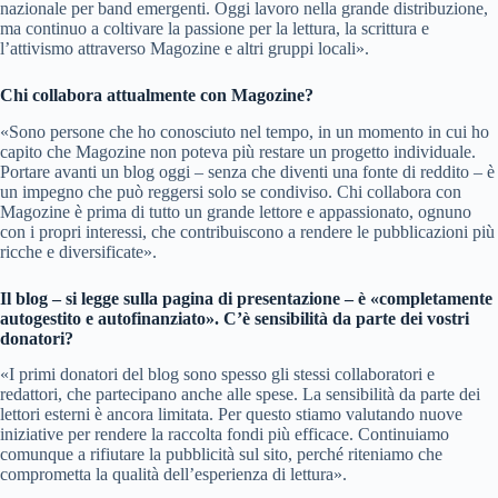
nazionale per band emergenti. Oggi lavoro nella grande distribuzione,
ma continuo a coltivare la passione per la lettura, la scrittura e
l’attivismo attraverso Magozine e altri gruppi locali».
Chi collabora attualmente con Magozine?
«Sono persone che ho conosciuto nel tempo, in un momento in cui ho
capito che Magozine non poteva più restare un progetto individuale.
Portare avanti un blog oggi – senza che diventi una fonte di reddito – è
un impegno che può reggersi solo se condiviso. Chi collabora con
Magozine è prima di tutto un grande lettore e appassionato, ognuno
con i propri interessi, che contribuiscono a rendere le pubblicazioni più
ricche e diversificate».
Il blog – si legge sulla pagina di presentazione – è «completamente
autogestito e autofinanziato». C’è sensibilità da parte dei vostri
donatori?
«I primi donatori del blog sono spesso gli stessi collaboratori e
redattori, che partecipano anche alle spese. La sensibilità da parte dei
lettori esterni è ancora limitata. Per questo stiamo valutando nuove
iniziative per rendere la raccolta fondi più efficace. Continuiamo
comunque a rifiutare la pubblicità sul sito, perché riteniamo che
comprometta la qualità dell’esperienza di lettura».