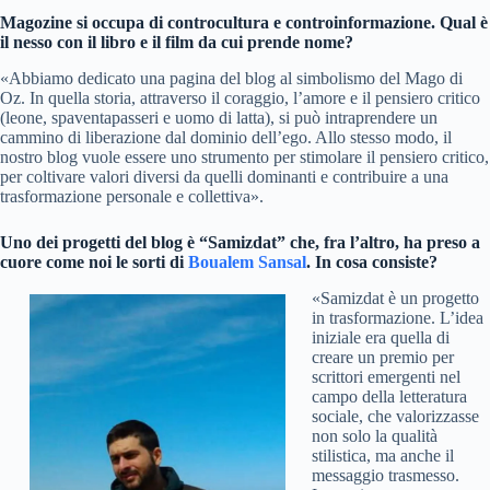
Magozine si occupa di controcultura e controinformazione. Qual è
il nesso con il libro e il film da cui prende nome?
«Abbiamo dedicato una pagina del blog al simbolismo del Mago di
Oz. In quella storia, attraverso il coraggio, l’amore e il pensiero critico
(leone, spaventapasseri e uomo di latta), si può intraprendere un
cammino di liberazione dal dominio dell’ego. Allo stesso modo, il
nostro blog vuole essere uno strumento per stimolare il pensiero critico,
per coltivare valori diversi da quelli dominanti e contribuire a una
trasformazione personale e collettiva».
Uno dei progetti del blog è “Samizdat” che, fra l’altro, ha preso a
cuore come noi le sorti di
Boualem Sansal
. In cosa consiste?
«Samizdat è un progetto
in trasformazione. L’idea
iniziale era quella di
creare un premio per
scrittori emergenti nel
campo della letteratura
sociale, che valorizzasse
non solo la qualità
stilistica, ma anche il
messaggio trasmesso.