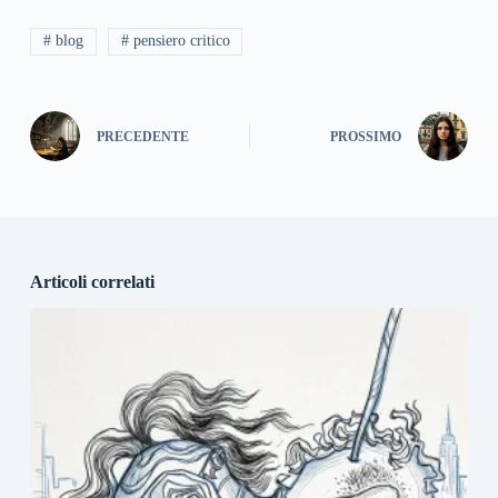
# blog
# pensiero critico
PRECEDENTE
PROSSIMO
Articoli correlati