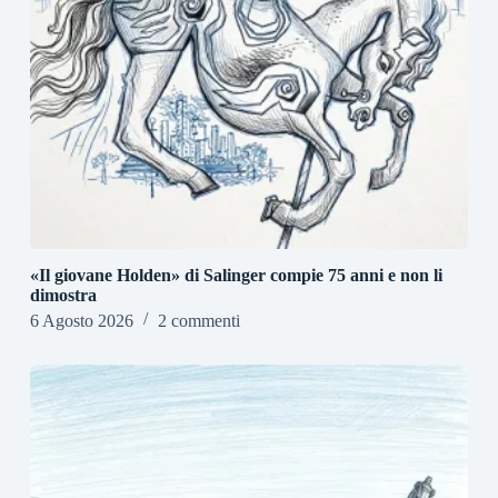
«Il giovane Holden» di Salinger compie 75 anni e non li
dimostra
6 Agosto 2026
2 commenti