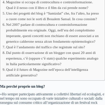
Magozine si occupa di controcultura e controinformazione.
Qual è il nesso con il libro e il film da cui prende nome?
Uno dei progetti del blog è “Samizdat” che, fra l’altro, ha preso
a cuore come noi le sorti di Boualem Sansal. In cosa consiste?
Nel 2007 parlare di controcultura e controinformazione
probabilmente era originale. Oggi, nell’era del complottismo
imperante, questi concetti non rischiano di essere associati a un
generico calderone senza alcun fondamento epistemologico?
Qual è l’andamento del traffico che registrate sul sito?
Dal punto di osservazione di un blogger con quasi 20 anni di
esperienza, c’è (oppure c’è stato) qualche esperimento analogo
in Italia particolarmente significativo?
Qual è il futuro di Magozine nell’epoca dell’intelligenza
artificiale generativa?
Ma perché proprio un blog?
«Ho sempre partecipato attivamente a collettivi libertari ed ecologisti, e
nel tempo mi sono occupato di varie iniziative culturali e sociali: dalla
rassegna sul consumo critico all’organizzazione di un festival rock