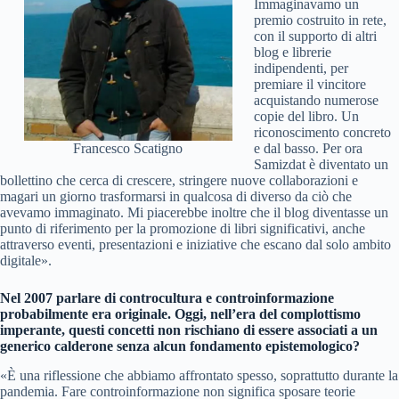
Immaginavamo un
premio costruito in rete,
con il supporto di altri
blog e librerie
indipendenti, per
premiare il vincitore
acquistando numerose
copie del libro. Un
riconoscimento concreto
Francesco Scatigno
e dal basso. Per ora
Samizdat è diventato un
bollettino che cerca di crescere, stringere nuove collaborazioni e
magari un giorno trasformarsi in qualcosa di diverso da ciò che
avevamo immaginato. Mi piacerebbe inoltre che il blog diventasse un
punto di riferimento per la promozione di libri significativi, anche
attraverso eventi, presentazioni e iniziative che escano dal solo ambito
digitale».
Nel 2007 parlare di controcultura e controinformazione
probabilmente era originale. Oggi, nell’era del complottismo
imperante, questi concetti non rischiano di essere associati a un
generico calderone senza alcun fondamento epistemologico?
«È una riflessione che abbiamo affrontato spesso, soprattutto durante la
pandemia. Fare controinformazione non significa sposare teorie