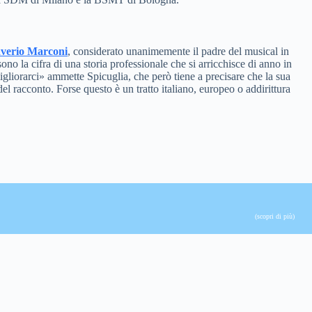
verio Marconi
, considerato unanimemente il padre del musical in
no la cifra di una storia professionale che si arricchisce di anno in
gliorarci» ammette Spicuglia, che però tiene a precisare che la sua
el racconto. Forse questo è un tratto italiano, europeo o addirittura
(scopri di più)