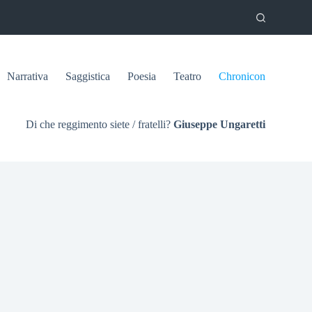
Narrativa
Saggistica
Poesia
Teatro
Chronicon
Di che reggimento siete / fratelli?
Giuseppe Ungaretti