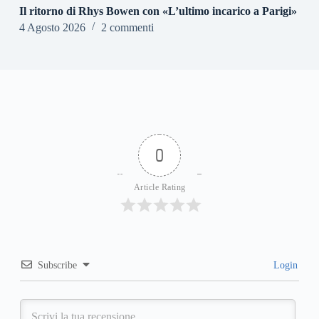
Il ritorno di Rhys Bowen con «L’ultimo incarico a Parigi»
4 Agosto 2026
2 commenti
0
Article Rating
Subscribe
Login