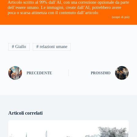
Articolo scritto al 99% dall’AI, con una correzione opzionale da parte
dell’essere umano. Le immagini, create dall’AI, potrebbero avere
poca o scarsa attinenza con il contenuto dall’articolo.
(scopri di più)
# Giallo
# relazioni umane
PRECEDENTE
PROSSIMO
Articoli correlati