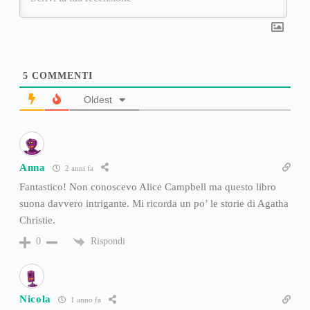
5
COMMENTI
Oldest
Anna
2 anni fa
Fantastico! Non conoscevo Alice Campbell ma questo libro
suona davvero intrigante. Mi ricorda un po’ le storie di Agatha
Christie.
Rispondi
0
Nicola
1 anno fa