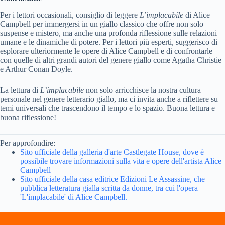
Per i lettori occasionali, consiglio di leggere
L’implacabile
di Alice
Campbell per immergersi in un giallo classico che offre non solo
suspense e mistero, ma anche una profonda riflessione sulle relazioni
umane e le dinamiche di potere. Per i lettori più esperti, suggerisco di
esplorare ulteriormente le opere di Alice Campbell e di confrontarle
con quelle di altri grandi autori del genere giallo come Agatha Christie
e Arthur Conan Doyle.
La lettura di
L’implacabile
non solo arricchisce la nostra cultura
personale nel genere letterario giallo, ma ci invita anche a riflettere su
temi universali che trascendono il tempo e lo spazio. Buona lettura e
buona riflessione!
Per approfondire:
Sito ufficiale della galleria d'arte Castlegate House, dove è
possibile trovare informazioni sulla vita e opere dell'artista Alice
Campbell
Sito ufficiale della casa editrice Edizioni Le Assassine, che
pubblica letteratura gialla scritta da donne, tra cui l'opera
'L'implacabile' di Alice Campbell.