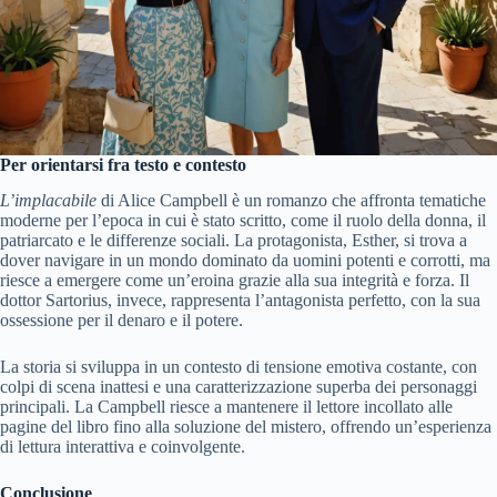
Per orientarsi fra testo e contesto
L’implacabile
di Alice Campbell è un romanzo che affronta tematiche
moderne per l’epoca in cui è stato scritto, come il ruolo della donna, il
patriarcato e le differenze sociali. La protagonista, Esther, si trova a
dover navigare in un mondo dominato da uomini potenti e corrotti, ma
riesce a emergere come un’eroina grazie alla sua integrità e forza. Il
dottor Sartorius, invece, rappresenta l’antagonista perfetto, con la sua
ossessione per il denaro e il potere.
La storia si sviluppa in un contesto di tensione emotiva costante, con
colpi di scena inattesi e una caratterizzazione superba dei personaggi
principali. La Campbell riesce a mantenere il lettore incollato alle
pagine del libro fino alla soluzione del mistero, offrendo un’esperienza
di lettura interattiva e coinvolgente.
Conclusione