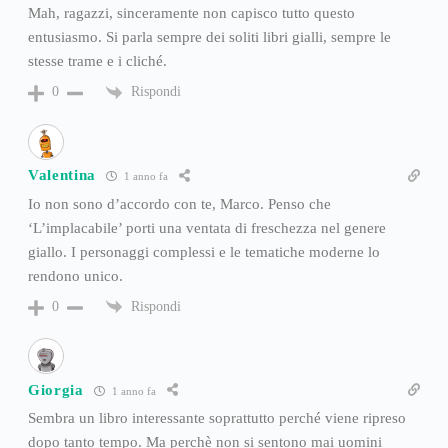
Mah, ragazzi, sinceramente non capisco tutto questo
entusiasmo. Si parla sempre dei soliti libri gialli, sempre le
stesse trame e i cliché.
Rispondi
0
Valentina
1 anno fa
Io non sono d’accordo con te, Marco. Penso che
‘L’implacabile’ porti una ventata di freschezza nel genere
giallo. I personaggi complessi e le tematiche moderne lo
rendono unico.
Rispondi
0
Giorgia
1 anno fa
Sembra un libro interessante soprattutto perché viene ripreso
dopo tanto tempo. Ma perchè non si sentono mai uomini