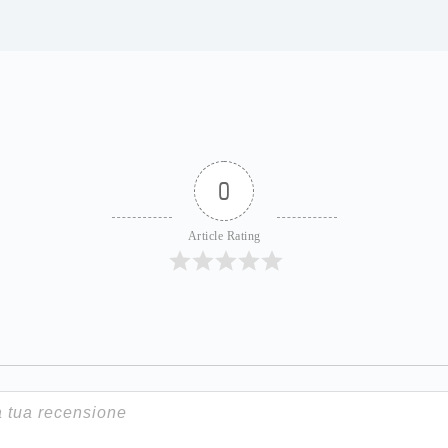
0
Article Rating