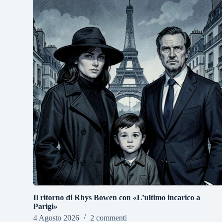
Il ritorno di Rhys Bowen con «L’ultimo incarico a
Parigi»
4 Agosto 2026
2 commenti