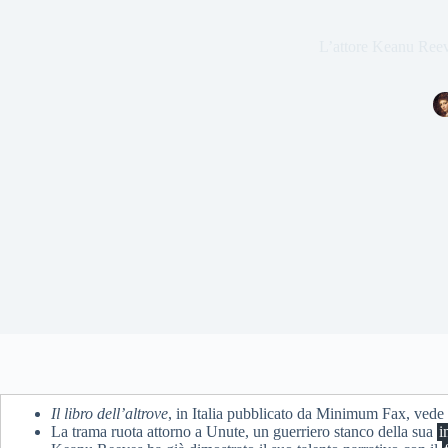
L’attore Keanu Reeve
Il libro dell’altrove
, in Italia pubblicato da Minimum Fax, vede 
La trama ruota attorno a Unute, un guerriero stanco della sua
i