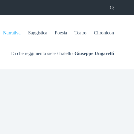
Narrativa
Saggistica
Poesia
Teatro
Chronicon
Di che reggimento siete / fratelli?
Giuseppe Ungaretti