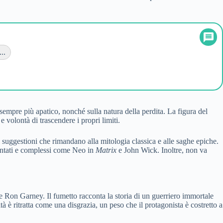
..
empre più apatico, nonché sulla natura della perdita. La figura del
 volontà di trascendere i propri limiti.
i suggestioni che rimandano alla mitologia classica e alle saghe epiche.
mentati e complessi come Neo in
Matrix
e John Wick. Inoltre, non va
Ron Garney. Il fumetto racconta la storia di un guerriero immortale
 è ritratta come una disgrazia, un peso che il protagonista è costretto a