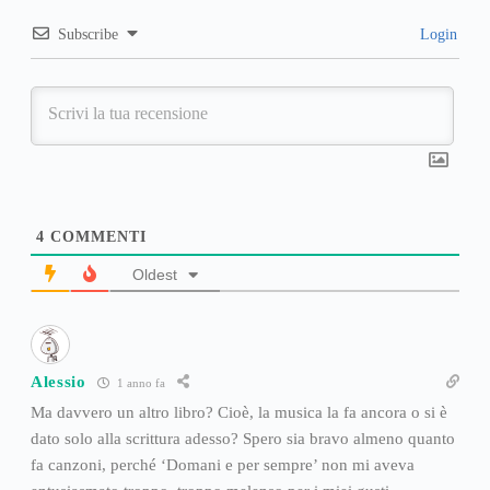
Subscribe
Login
4
COMMENTI
Oldest
Alessio
1 anno fa
Ma davvero un altro libro? Cioè, la musica la fa ancora o si è
dato solo alla scrittura adesso? Spero sia bravo almeno quanto
fa canzoni, perché ‘Domani e per sempre’ non mi aveva