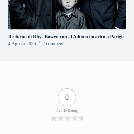
Il ritorno di Rhys Bowen con «L’ultimo incarico a Parigi»
4 Agosto 2026
2 commenti
0
Article Rating