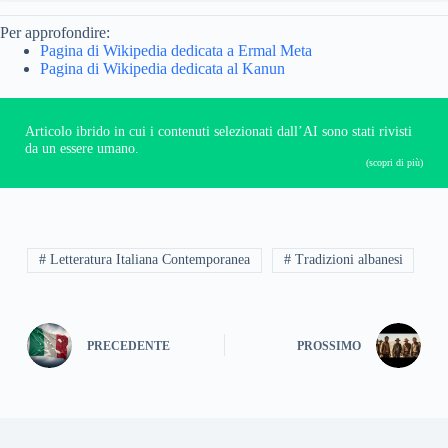
Per approfondire:
Pagina di Wikipedia dedicata a Ermal Meta
Pagina di Wikipedia dedicata al Kanun
Articolo ibrido in cui i contenuti selezionati dall’AI sono stati rivisti
da un essere umano.
(scopri di più)
# Letteratura Italiana Contemporanea
# Tradizioni albanesi
PRECEDENTE
PROSSIMO