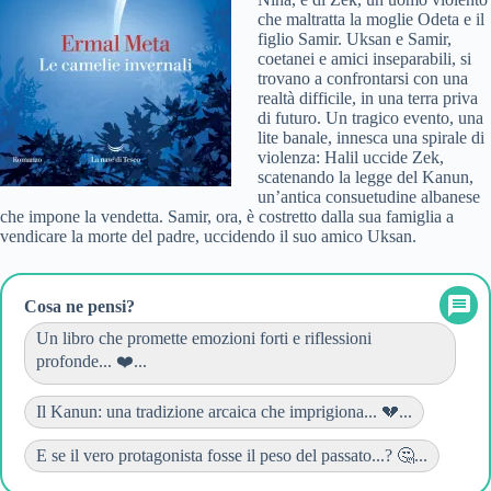
che maltratta la moglie Odeta e il
figlio Samir. Uksan e Samir,
coetanei e amici inseparabili, si
trovano a confrontarsi con una
realtà difficile, in una terra priva
di futuro. Un tragico evento, una
lite banale, innesca una spirale di
violenza: Halil uccide Zek,
scatenando la legge del Kanun,
un’antica consuetudine albanese
che impone la vendetta. Samir, ora, è costretto dalla sua famiglia a
vendicare la morte del padre, uccidendo il suo amico Uksan.
Cosa ne pensi?
Un libro che promette emozioni forti e riflessioni
profonde... ❤️...
Il Kanun: una tradizione arcaica che imprigiona... 💔...
E se il vero protagonista fosse il peso del passato...? 🤔...