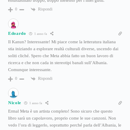
entusiasmato troppo, troppo melenso per i miei gusti.
Rispondi
0
Edoardo
1 anno fa
Il Kanun? Interessante! Mi piace come la letteratura italiana
stia iniziando a esplorare realtà culturali diverse, uscendo dai
soliti cliché. Spero che Meta abbia fatto un buon lavoro di
ricerca e che non cada in stereotipi banali sull’Albania.
Comunque interessante.
Rispondi
0
Nicole
1 anno fa
Ermal Meta è un artista completo! Sono sicuro che questo
libro sarà un capolavoro, proprio come le sue canzoni. Non
vedo l’ora di leggerlo, soprattutto perché parla dell’Albania, le