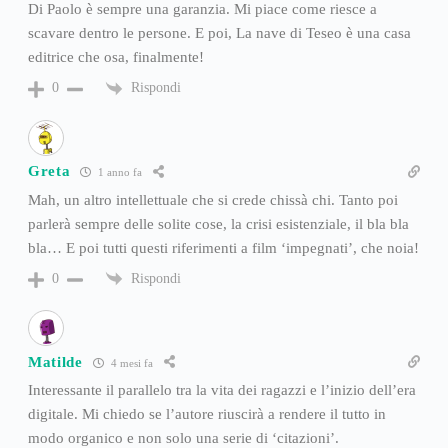
Di Paolo è sempre una garanzia. Mi piace come riesce a
scavare dentro le persone. E poi, La nave di Teseo è una casa
editrice che osa, finalmente!
Rispondi
0
Greta
1 anno fa
Mah, un altro intellettuale che si crede chissà chi. Tanto poi
parlerà sempre delle solite cose, la crisi esistenziale, il bla bla
bla… E poi tutti questi riferimenti a film ‘impegnati’, che noia!
Rispondi
0
Matilde
4 mesi fa
Interessante il parallelo tra la vita dei ragazzi e l’inizio dell’era
digitale. Mi chiedo se l’autore riuscirà a rendere il tutto in
modo organico e non solo una serie di ‘citazioni’.