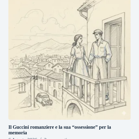
Il Guccini romanziere e la sua “ossessione” per la
memoria