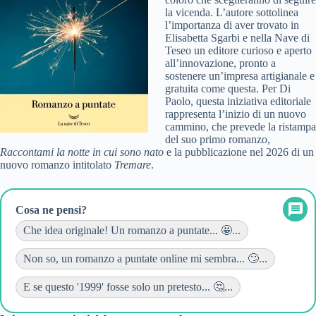
la vicenda. L’autore sottolinea
l’importanza di aver trovato in
Elisabetta Sgarbi e nella Nave di
Teseo un editore curioso e aperto
all’innovazione, pronto a
sostenere un’impresa artigianale e
gratuita come questa. Per Di
Paolo, questa iniziativa editoriale
rappresenta l’inizio di un nuovo
cammino, che prevede la ristampa
del suo primo romanzo,
Raccontami la notte in cui sono nato
e la pubblicazione nel 2026 di un
nuovo romanzo intitolato
Tremare
.
Cosa ne pensi?
Che idea originale! Un romanzo a puntate... 🤩...
Non so, un romanzo a puntate online mi sembra... 🙄...
E se questo '1999' fosse solo un pretesto... 🤔...