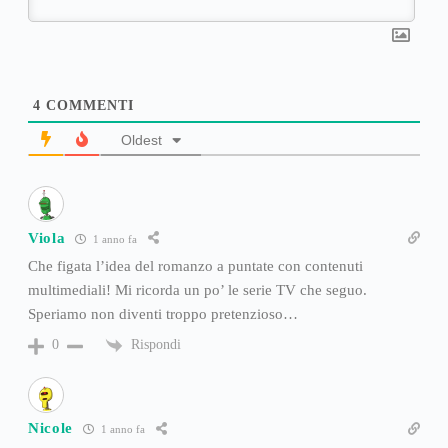
4
COMMENTI
Oldest
Viola
1 anno fa
Che figata l’idea del romanzo a puntate con contenuti
multimediali! Mi ricorda un po’ le serie TV che seguo.
Speriamo non diventi troppo pretenzioso…
Rispondi
0
Nicole
1 anno fa