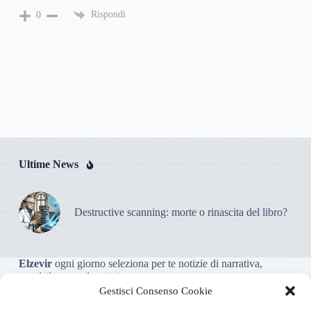
Rispondi
0
Ultime News
Destructive scanning: morte o rinascita del libro?
Elzevir
ogni giorno seleziona per te notizie di narrativa,
saggistica, poesia e teatro.
Gestisci Consenso Cookie