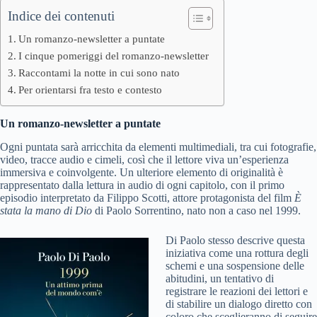
Indice dei contenuti
Un romanzo-newsletter a puntate
I cinque pomeriggi del romanzo-newsletter
Raccontami la notte in cui sono nato
Per orientarsi fra testo e contesto
Un romanzo-newsletter a puntate
Ogni puntata sarà arricchita da elementi multimediali, tra cui fotografie,
video, tracce audio e cimeli, così che il lettore viva un’esperienza
immersiva e coinvolgente. Un ulteriore elemento di originalità è
rappresentato dalla lettura in audio di ogni capitolo, con il primo
episodio interpretato da Filippo Scotti, attore protagonista del film
È
stata la mano di Dio
di Paolo Sorrentino, nato non a caso nel 1999.
Di Paolo stesso descrive questa
iniziativa come una rottura degli
schemi e una sospensione delle
abitudini, un tentativo di
registrare le reazioni dei lettori e
di stabilire un dialogo diretto con
coloro che sceglieranno di seguire