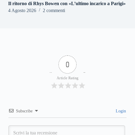
Il ritorno di Rhys Bowen con «L’ultimo incarico a Parigi»
4 Agosto 2026
2 commenti
0
Article Rating
Subscribe
Login