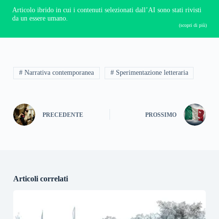
Articolo ibrido in cui i contenuti selezionati dall’AI sono stati rivisti
da un essere umano.
(scopri di più)
# Narrativa contemporanea
# Sperimentazione letteraria
PRECEDENTE
PROSSIMO
Articoli correlati