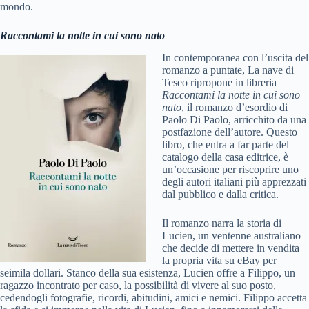
mondo.
Raccontami la notte in cui sono nato
In contemporanea con l’uscita del
romanzo a puntate, La nave di
Teseo ripropone in libreria
Raccontami la notte in cui sono
nato
, il romanzo d’esordio di
Paolo Di Paolo, arricchito da una
postfazione dell’autore. Questo
libro, che entra a far parte del
catalogo della casa editrice, è
un’occasione per riscoprire uno
degli autori italiani più apprezzati
dal pubblico e dalla critica.
Il romanzo narra la storia di
Lucien, un ventenne australiano
che decide di mettere in vendita
la propria vita su eBay per
seimila dollari. Stanco della sua esistenza, Lucien offre a Filippo, un
ragazzo incontrato per caso, la possibilità di vivere al suo posto,
cedendogli fotografie, ricordi, abitudini, amici e nemici. Filippo accetta