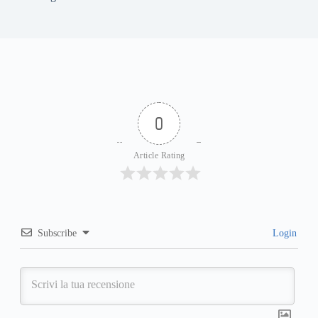
0
Article Rating
Subscribe
Login