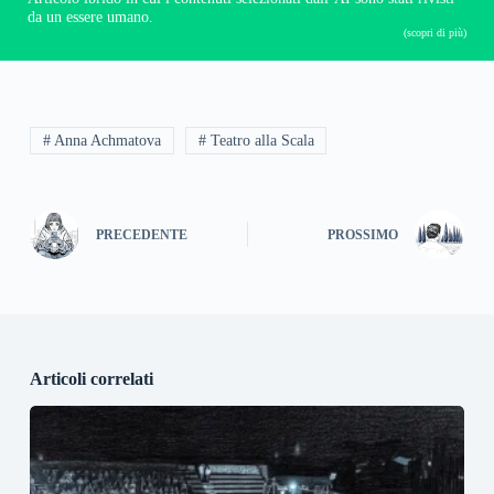
da un essere umano.
(scopri di più)
# Anna Achmatova
# Teatro alla Scala
PRECEDENTE
PROSSIMO
Articoli correlati