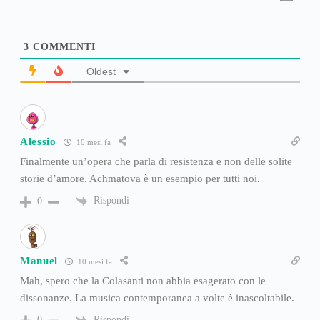
3
COMMENTI
Oldest
Alessio
10 mesi fa
Finalmente un’opera che parla di resistenza e non delle solite
storie d’amore. Achmatova è un esempio per tutti noi.
Rispondi
0
Manuel
10 mesi fa
Mah, spero che la Colasanti non abbia esagerato con le
dissonanze. La musica contemporanea a volte è inascoltabile.
Rispondi
0