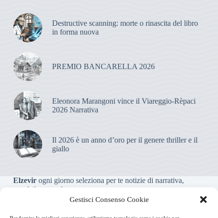
Destructive scanning: morte o rinascita del libro
in forma nuova
PREMIO BANCARELLA 2026
Eleonora Marangoni vince il Viareggio-Rèpaci
2026 Narrativa
Il 2026 è un anno d’oro per il genere thriller e il
giallo
Elzevir
ogni giorno seleziona per te notizie di narrativa,
saggistica, poesia e teatro.
Gestisci Consenso Cookie
Testata giornalistica online non iscritta al Tribunale, che non