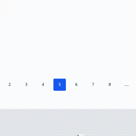
2
3
4
5
6
7
8
…