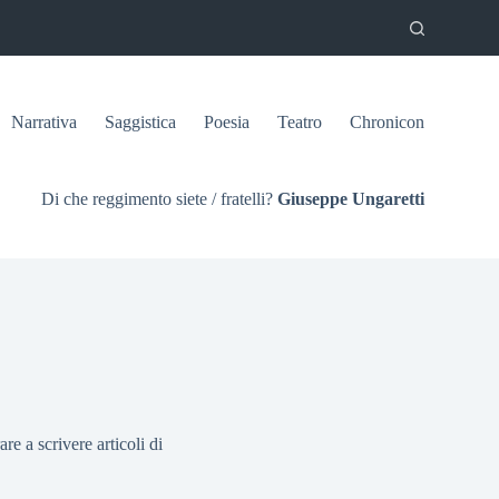
Narrativa
Saggistica
Poesia
Teatro
Chronicon
Di che reggimento siete / fratelli?
Giuseppe Ungaretti
e a scrivere articoli di