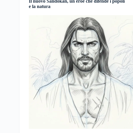
Il nuovo Sandokan, un eroe che difende i popoli
e la natura