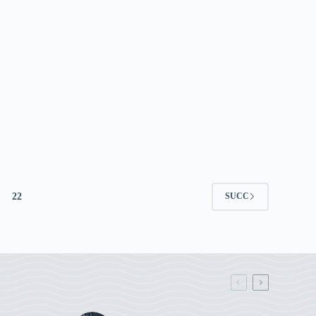
22
SUCC