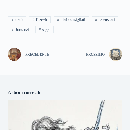
# 2025
# Elzevir
# libri consigliati
# recensioni
# Romanzi
# saggi
PRECEDENTE
PROSSIMO
Articoli correlati