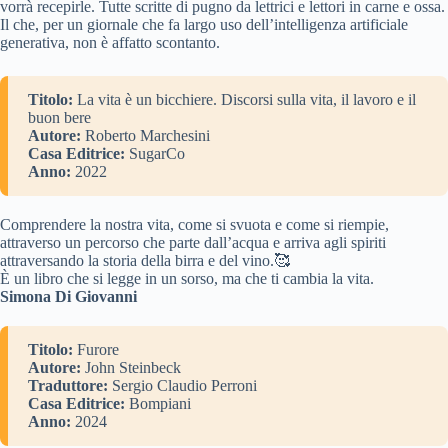
vorrà recepirle. Tutte scritte di pugno da lettrici e lettori in carne e ossa.
Il che, per un giornale che fa largo uso dell’intelligenza artificiale
generativa, non è affatto scontanto.
Titolo:
La vita è un bicchiere. Discorsi sulla vita, il lavoro e il
buon bere
Autore:
Roberto Marchesini
Casa Editrice:
SugarCo
Anno:
2022
Comprendere la nostra vita, come si svuota e come si riempie,
attraverso un percorso che parte dall’acqua e arriva agli spiriti
attraversando la storia della birra e del vino.🥰
È un libro che si legge in un sorso, ma che ti cambia la vita.
Simona Di Giovanni
Titolo:
Furore
Autore:
John Steinbeck
Traduttore:
Sergio Claudio Perroni
Casa Editrice:
Bompiani
Anno:
2024