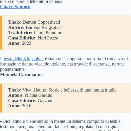
una svolta nella letteratura italiana.
Charis Santoro
Titolo:
Demon Copperhead
Autrice:
Barbara Kingsolver
Traduttrice:
Laura Prandino
Casa Editrice:
Neri Pozza
Anno:
2023
Il
testo della Kingsolver
è stato una scoperta. Una sorta di romanzo di
formazione dentro vicende violente, ma gravide di speranza, narrate
potentemente.
Manuela Caramanna
Titolo:
Viva il latino. Storie e bellezza di una lingua inutile
Autore:
Nicola Gardini
Casa Editrice:
Garzanti
Anno:
2016
«Dici latino e viene subito in mente un sistema compiuto di testi e
testimonianze, una letteratura fatta e finita, regolata da una rigida