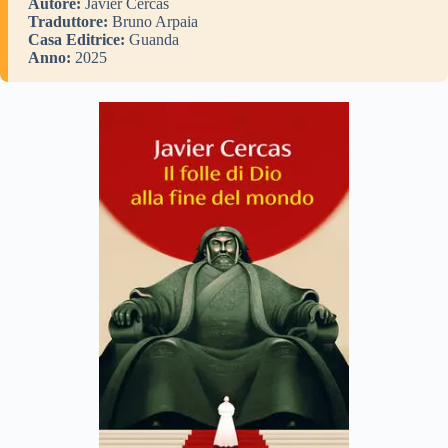
Autore:
Javier Cercas
Traduttore:
Bruno Arpaia
Casa Editrice:
Guanda
Anno:
2025