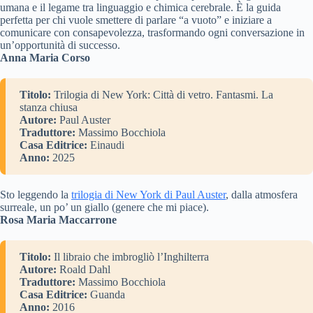
umana e il legame tra linguaggio e chimica cerebrale. È la guida
perfetta per chi vuole smettere di parlare “a vuoto” e iniziare a
comunicare con consapevolezza, trasformando ogni conversazione in
un’opportunità di successo.
Anna Maria Corso
Titolo:
Trilogia di New York: Città di vetro. Fantasmi. La
stanza chiusa
Autore:
Paul Auster
Traduttore:
Massimo Bocchiola
Casa Editrice:
Einaudi
Anno:
2025
Sto leggendo la
trilogia di New York di Paul Auster
, dalla atmosfera
surreale, un po’ un giallo (genere che mi piace).
Rosa Maria Maccarrone
Titolo:
Il libraio che imbrogliò l’Inghilterra
Autore:
Roald Dahl
Traduttore:
Massimo Bocchiola
Casa Editrice:
Guanda
Anno:
2016