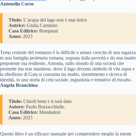
Antonella Corso
Titolo:
L’acqua del lago non è mai dolce
Autrice:
Giulia Caminito
Casa Editrice:
Bompiani
Anno:
2023
Tema centrale del romanzo è la difficile e amara crescita di una ragazza
in una famiglia proletaria romana, segnata dalla povertà e da una madre
prepotente ma resiliente, Antonia, sullo sfondo di una società che
promette ma non mantiene, dove il lago diventa simbolo di vita aspra e
la ribellione di Gaia si consuma tra studio, risentimento e ricerca di
identità, in una storia di crisi sociale, ingiustizia e tentativo di riscatto.
Angela Branchina
Titolo:
Chiedi bene e ti sarà dato
Autore:
Paolo Borzacchiello
Casa Editrice:
Mondadori
Anno:
2025
Questo libro è un efficace manuale per comprendere meglio la mente