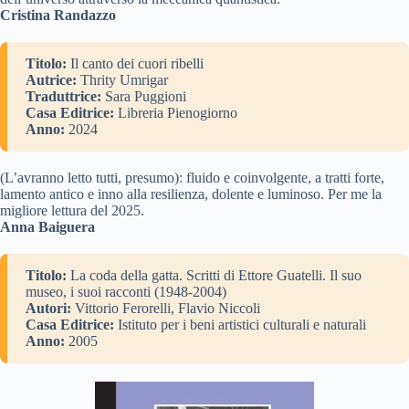
Cristina Randazzo
Titolo:
Il canto dei cuori ribelli
Autrice:
Thrity Umrigar
Traduttrice:
Sara Puggioni
Casa Editrice:
Libreria Pienogiorno
Anno:
2024
(L’avranno letto tutti, presumo): fluido e coinvolgente, a tratti forte,
lamento antico e inno alla resilienza, dolente e luminoso. Per me la
migliore lettura del 2025.
Anna Baiguera
Titolo:
La coda della gatta. Scritti di Ettore Guatelli. Il suo
museo, i suoi racconti (1948-2004)
Autori:
Vittorio Ferorelli, Flavio Niccoli
Casa Editrice:
Istituto per i beni artistici culturali e naturali
Anno:
2005