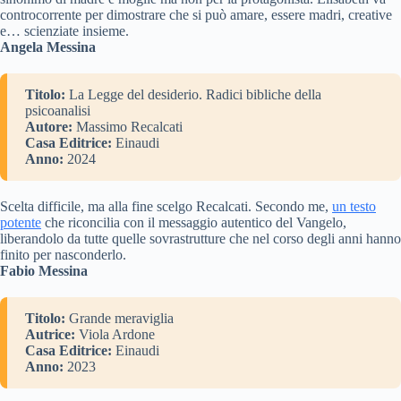
controcorrente per dimostrare che si può amare, essere madri, creative
e… scienziate insieme.
Angela Messina
Titolo:
La Legge del desiderio. Radici bibliche della
psicoanalisi
Autore:
Massimo Recalcati
Casa Editrice:
Einaudi
Anno:
2024
Scelta difficile, ma alla fine scelgo Recalcati. Secondo me,
un testo
potente
che riconcilia con il messaggio autentico del Vangelo,
liberandolo da tutte quelle sovrastrutture che nel corso degli anni hanno
finito per nasconderlo.
Fabio Messina
Titolo:
Grande meraviglia
Autrice:
Viola Ardone
Casa Editrice:
Einaudi
Anno:
2023