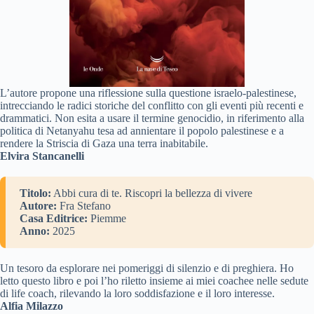
L’autore propone una riflessione sulla questione israelo-palestinese,
intrecciando le radici storiche del conflitto con gli eventi più recenti e
drammatici. Non esita a usare il termine genocidio, in riferimento alla
politica di Netanyahu tesa ad annientare il popolo palestinese e a
rendere la Striscia di Gaza una terra inabitabile.
Elvira Stancanelli
Titolo:
Abbi cura di te. Riscopri la bellezza di vivere
Autore:
Fra Stefano
Casa Editrice:
Piemme
Anno:
2025
Un tesoro da esplorare nei pomeriggi di silenzio e di preghiera. Ho
letto questo libro e poi l’ho riletto insieme ai miei coachee nelle sedute
di life coach, rilevando la loro soddisfazione e il loro interesse.
Alfia Milazzo