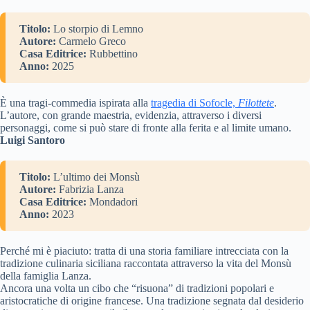
Titolo:
Lo storpio di Lemno
Autore:
Carmelo Greco
Casa Editrice:
Rubbettino
Anno:
2025
È una tragi-commedia ispirata alla
tragedia di Sofocle,
Filottete
.
L’autore, con grande maestria, evidenzia, attraverso i diversi
personaggi, come si può stare di fronte alla ferita e al limite umano.
Luigi Santoro
Titolo:
L’ultimo dei Monsù
Autore:
Fabrizia Lanza
Casa Editrice:
Mondadori
Anno:
2023
Perché mi è piaciuto: tratta di una storia familiare intrecciata con la
tradizione culinaria siciliana raccontata attraverso la vita del Monsù
della famiglia Lanza.
Ancora una volta un cibo che “risuona” di tradizioni popolari e
aristocratiche di origine francese. Una tradizione segnata dal desiderio