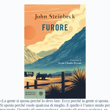
«La gente si sposta perché lo deve fare. Ecco perché la gente si sposta.
Si sposta perché vuole qualcosa di meglio. E quello è l’unico modo per
trovarselo. Quando gli serve qualcosa, quando gli manca qualcosa, se