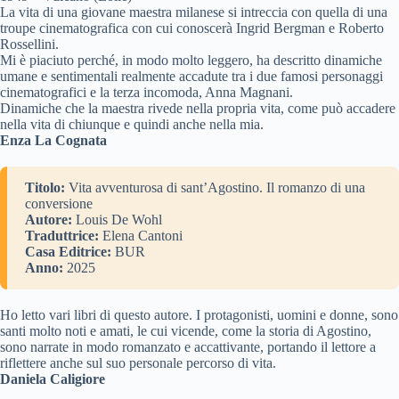
La vita di una giovane maestra milanese si intreccia con quella di una
troupe cinematografica con cui conoscerà Ingrid Bergman e Roberto
Rossellini.
Mi è piaciuto perché, in modo molto leggero, ha descritto dinamiche
umane e sentimentali realmente accadute tra i due famosi personaggi
cinematografici e la terza incomoda, Anna Magnani.
Dinamiche che la maestra rivede nella propria vita, come può accadere
nella vita di chiunque e quindi anche nella mia.
Enza La Cognata
Titolo:
Vita avventurosa di sant’Agostino. Il romanzo di una
conversione
Autore:
Louis De Wohl
Traduttrice:
Elena Cantoni
Casa Editrice:
BUR
Anno:
2025
Ho letto vari libri di questo autore. I protagonisti, uomini e donne, sono
santi molto noti e amati, le cui vicende, come la storia di Agostino,
sono narrate in modo romanzato e accattivante, portando il lettore a
riflettere anche sul suo personale percorso di vita.
Daniela Caligiore