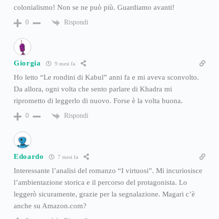
colonialismo! Non se ne può più. Guardiamo avanti!
Rispondi
0
Giorgia
9 mesi fa
Ho letto “Le rondini di Kabul” anni fa e mi aveva sconvolto.
Da allora, ogni volta che sento parlare di Khadra mi
riprometto di leggerlo di nuovo. Forse è la volta buona.
Rispondi
0
Edoardo
7 mesi fa
Interessante l’analisi del romanzo “I virtuosi”. Mi incuriosisce
l’ambientazione storica e il percorso del protagonista. Lo
leggerò sicuramente, grazie per la segnalazione. Magari c’è
anche su Amazon.com?