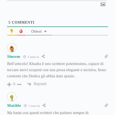
5
COMMENTI
Oldest
Simone
1 anno fa
Bell’articolo! Khadra è uno scrittore potentissimo, capace di
toccare nervi scoperti con una prosa elegante e incisiva. Sono
contento che Dedica gli abbia dato spazio.
Rispondi
0
Matilde
1 anno fa
Ma basta con questi scrittori che parlano sempre di