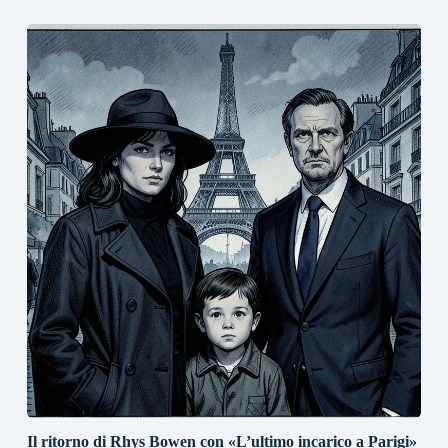
Il ritorno di Rhys Bowen con «L’ultimo incarico a Parigi»