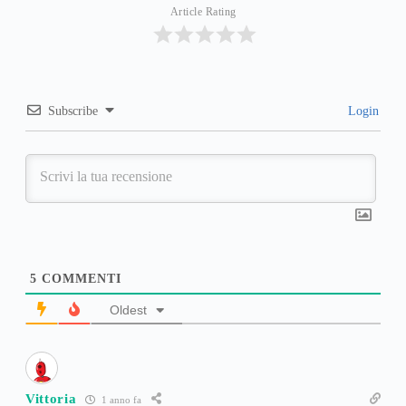
Article Rating
Subscribe
Login
5
COMMENTI
Oldest
Vittoria
1 anno fa