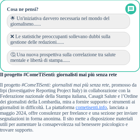
Cosa ne pensi?
🌟 Un'iniziativa davvero necessaria nel mondo del
giornalismo......
❌ Le statistiche preoccupanti sollevano dubbi sulla
gestione delle redazioni......
🤔 Una nuova prospettiva sulla correlazione tra salute
mentale e libertà di stampa......
Il progetto #ComeTiSenti: giornalisti mai più senza rete
Il progetto
#ComeTiSenti: giornalisti mai più senza rete
, promosso da
Irpi (Investigative Reporting Project Italy) in collaborazione con la
Federazione nazionale della Stampa italiana, Casagit Salute e l’Ordine
dei giornalisti della Lombardia, mira a fornire supporto e strumenti ai
giornalisti in difficoltà. La piattaforma
cometisenti.info
, lanciata a
maggio 2024, offre consulenze per freelance e una sezione per inviare
segnalazioni in forma anonima. Il sito mette a disposizione materiali
utili per aumentare la consapevolezza sul benessere psicologico e
trovare supporto.