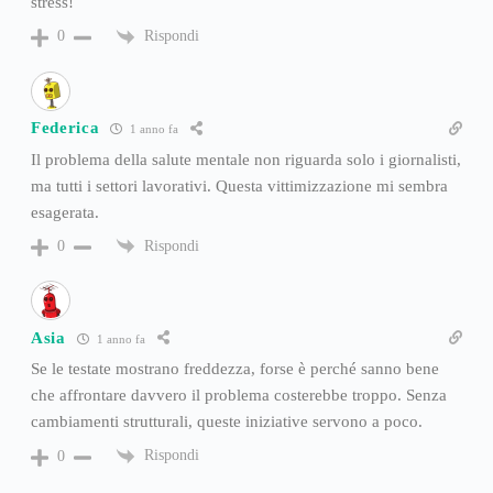
stress!
Rispondi
0
Federica
1 anno fa
Il problema della salute mentale non riguarda solo i giornalisti,
ma tutti i settori lavorativi. Questa vittimizzazione mi sembra
esagerata.
Rispondi
0
Asia
1 anno fa
Se le testate mostrano freddezza, forse è perché sanno bene
che affrontare davvero il problema costerebbe troppo. Senza
cambiamenti strutturali, queste iniziative servono a poco.
Rispondi
0