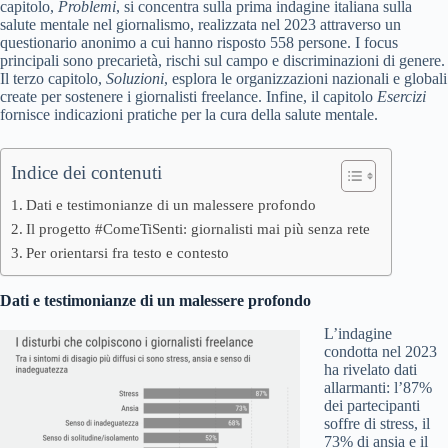
capitolo,
Problemi
, si concentra sulla prima indagine italiana sulla
salute mentale nel giornalismo, realizzata nel 2023 attraverso un
questionario anonimo a cui hanno risposto 558 persone. I focus
principali sono precarietà, rischi sul campo e discriminazioni di genere.
Il terzo capitolo,
Soluzioni
, esplora le organizzazioni nazionali e globali
create per sostenere i giornalisti freelance. Infine, il capitolo
Esercizi
fornisce indicazioni pratiche per la cura della salute mentale.
Indice dei contenuti
Dati e testimonianze di un malessere profondo
Il progetto #ComeTiSenti: giornalisti mai più senza rete
Per orientarsi fra testo e contesto
Dati e testimonianze di un malessere profondo
L’indagine
condotta nel 2023
ha rivelato dati
allarmanti: l’87%
dei partecipanti
soffre di stress, il
73% di ansia e il