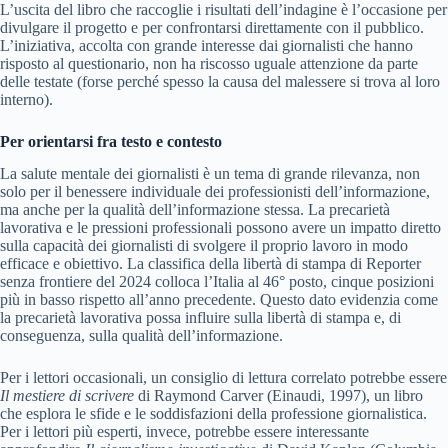
L’uscita del libro che raccoglie i risultati dell’indagine è l’occasione per
divulgare il progetto e per confrontarsi direttamente con il pubblico.
L’iniziativa, accolta con grande interesse dai giornalisti che hanno
risposto al questionario, non ha riscosso uguale attenzione da parte
delle testate (forse perché spesso la causa del malessere si trova al loro
interno).
Per orientarsi fra testo e contesto
La salute mentale dei giornalisti è un tema di grande rilevanza, non
solo per il benessere individuale dei professionisti dell’informazione,
ma anche per la qualità dell’informazione stessa. La precarietà
lavorativa e le pressioni professionali possono avere un impatto diretto
sulla capacità dei giornalisti di svolgere il proprio lavoro in modo
efficace e obiettivo. La classifica della libertà di stampa di Reporter
senza frontiere del 2024 colloca l’Italia al 46° posto, cinque posizioni
più in basso rispetto all’anno precedente. Questo dato evidenzia come
la precarietà lavorativa possa influire sulla libertà di stampa e, di
conseguenza, sulla qualità dell’informazione.
Per i lettori occasionali, un consiglio di lettura correlato potrebbe essere
Il mestiere di scrivere
di Raymond Carver (Einaudi, 1997), un libro
che esplora le sfide e le soddisfazioni della professione giornalistica.
Per i lettori più esperti, invece, potrebbe essere interessante