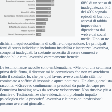
68% di un senso di
inadeguatezza. Più
del 40% segnala
episodi di burnout,
accessi di rabbia
improvvisa e
dipendenza dal
web e dai social
media. Uno su tre
dichiara inequivocabilmente di soffrire di depressione. Le principali
fonti di stress individuate includono instabilità e incertezza lavorativa,
compensi inadeguati, la costante necessità di essere connessi e
disponibili e ritmi lavorativi estremamente frenetici.
Le testimonianze raccolte sono emblematiche: «Meno di una settimana
prima della firma, il direttore mi ha comunicato che non mi avrebbero
fatto il contratto. Io, che per quel lavoro avevo cambiato città, ho
cominciato a soffrire di insonnia e apnea notturna». Un altro giornalista
racconta: «Ricevevo continuamente pressioni da parte del capo per
l’ennesima breaking news da scrivere velocemente. Non riuscivo più a
dormire». Testimonianze che evidenziano il profondo impatto
psicologico che la precarietà lavorativa e le pressioni professionali
possono avere sui giornalisti.