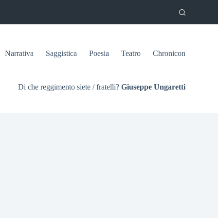
Narrativa
Saggistica
Poesia
Teatro
Chronicon
Di che reggimento siete / fratelli?
Giuseppe Ungaretti