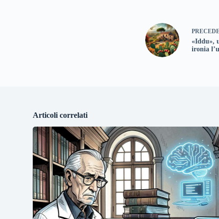
PRECED
«Iddu», u
ironia l’
Articoli correlati