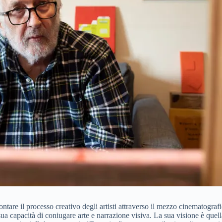
tare il processo creativo degli artisti attraverso il mezzo cinematografi
a capacità di coniugare arte e narrazione visiva. La sua visione è quella