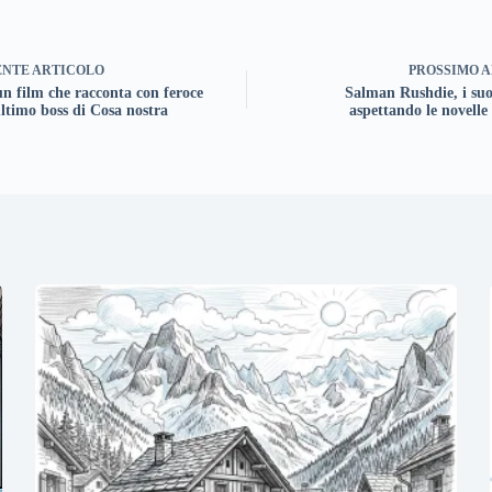
ENTE
ARTICOLO
PROSSIMO
A
n film che racconta con feroce
Salman Rushdie, i su
ultimo boss di Cosa nostra
aspettando le novelle 