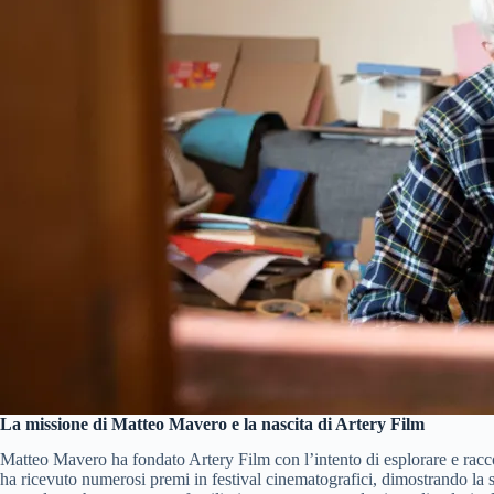
La missione di Matteo Mavero e la nascita di Artery Film
Matteo Mavero ha fondato Artery Film con l’intento di esplorare e raccon
ha ricevuto numerosi premi in festival cinematografici, dimostrando la su