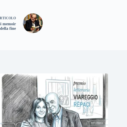
RTICOLO
oi memoir
della fine