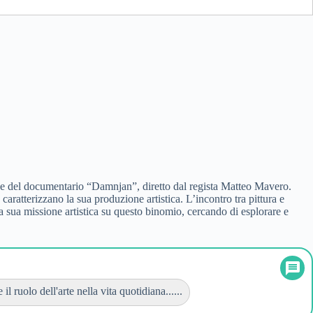
one del documentario “Damnjan”, diretto dal regista Matteo Mavero.
aratterizzano la sua produzione artistica. L’incontro tra pittura e
 sua missione artistica su questo binomio, cercando di esplorare e
 il ruolo dell'arte nella vita quotidiana......