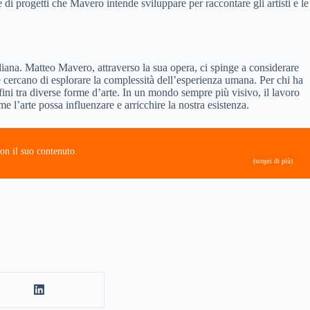
i progetti che Mavero intende sviluppare per raccontare gli artisti e le
diana. Matteo Mavero, attraverso la sua opera, ci spinge a considerare
 cercano di esplorare la complessità dell’esperienza umana. Per chi ha
fini tra diverse forme d’arte. In un mondo sempre più visivo, il lavoro
e l’arte possa influenzare e arricchire la nostra esistenza.
on il suo contenuto.
(scopri di più)