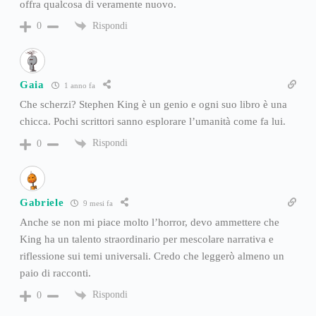
offra qualcosa di veramente nuovo.
Rispondi
0
Gaia
1 anno fa
Che scherzi? Stephen King è un genio e ogni suo libro è una
chicca. Pochi scrittori sanno esplorare l’umanità come fa lui.
Rispondi
0
Gabriele
9 mesi fa
Anche se non mi piace molto l’horror, devo ammettere che
King ha un talento straordinario per mescolare narrativa e
riflessione sui temi universali. Credo che leggerò almeno un
paio di racconti.
Rispondi
0