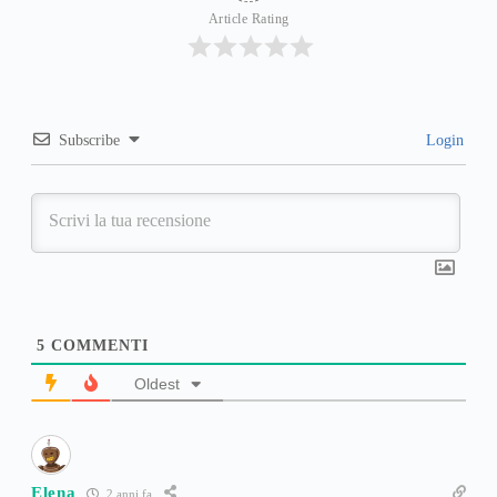
Article Rating
Subscribe
Login
5
COMMENTI
Oldest
Elena
2 anni fa