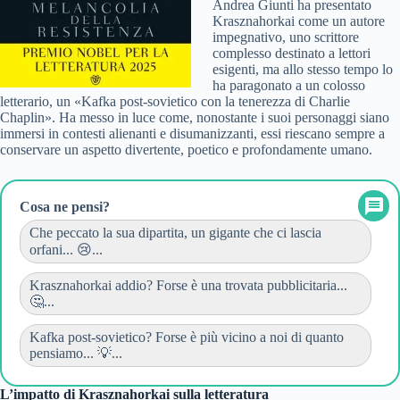
Andrea Giunti ha presentato
Krasznahorkai come un autore
impegnativo, uno scrittore
complesso destinato a lettori
esigenti, ma allo stesso tempo lo
ha paragonato a un colosso
letterario, un «Kafka post-sovietico con la tenerezza di Charlie
Chaplin». Ha messo in luce come, nonostante i suoi personaggi siano
immersi in contesti alienanti e disumanizzanti, essi riescano sempre a
conservare un aspetto divertente, poetico e profondamente umano.
Cosa ne pensi?
Che peccato la sua dipartita, un gigante che ci lascia
orfani... 😢...
Krasznahorkai addio? Forse è una trovata pubblicitaria...
🤔...
Kafka post-sovietico? Forse è più vicino a noi di quanto
pensiamo... 💡...
L’impatto di Krasznahorkai sulla letteratura