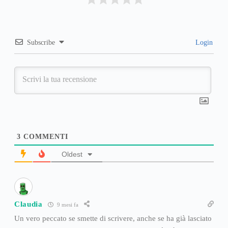
Subscribe
Login
3
COMMENTI
Oldest
Claudia
9 mesi fa
Un vero peccato se smette di scrivere, anche se ha già lasciato