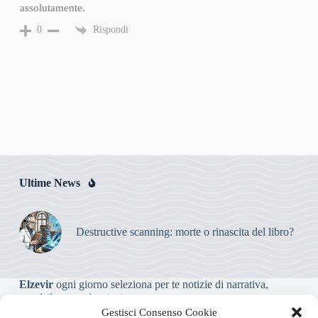
assolutamente.
Rispondi
0
Ultime News
Destructive scanning: morte o rinascita del libro?
Elzevir
ogni giorno seleziona per te notizie di narrativa,
saggistica, poesia e teatro.
Gestisci Consenso Cookie