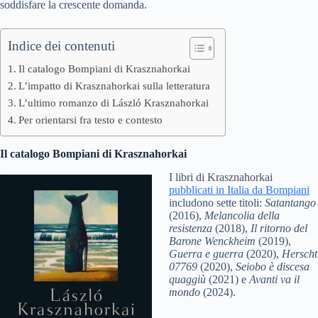
soddisfare la crescente domanda.
Indice dei contenuti
Il catalogo Bompiani di Krasznahorkai
L’impatto di Krasznahorkai sulla letteratura
L’ultimo romanzo di László Krasznahorkai
Per orientarsi fra testo e contesto
Il catalogo Bompiani di
Krasznahorkai
I libri di Krasznahorkai
pubblicati in Italia da Bompiani
includono sette titoli:
Satantango
(2016),
Melancolia della
resistenza
(2018),
Il ritorno del
Barone Wenckheim
(2019),
Guerra e guerra
(2020),
Herscht
07769
(2020),
Seiobo è discesa
quaggiù
(2021) e
Avanti va il
mondo
(2024).