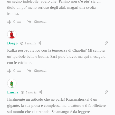
un segno indelebile. Spero che ‘Panino non c’è più’ sia un
titolo un po’ meno serioso degli altri, magari una svolta
ironica.
Rispondi
0
Diego
9 mesi fa
Kafka post-sovietico con la tenerezza di Chaplin? Mi sembra
un’iperbole bella e buona. Sarà pure bravo, ma qui si esagera
con le etichette.
Rispondi
0
Laura
5 mesi fa
Finalmente un articolo che ne parla! Krasznahorkai è un
gigante, la sua prosa è complessa ma ti cattura e ti fa riflettere
sul mondo che ci circonda. Satantango è da leggere