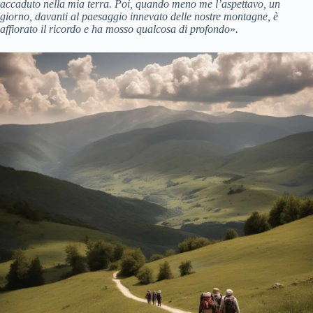
accaduto nella mia terra. Poi, quando meno me l’aspettavo, un
giorno, davanti al paesaggio innevato delle nostre montagne, è
affiorato il ricordo e ha mosso qualcosa di profondo
»
.