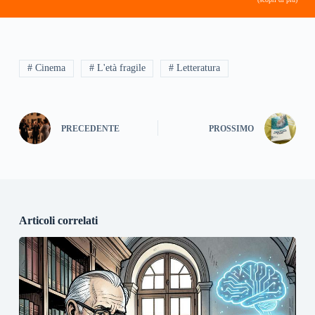
# Cinema
# L'età fragile
# Letteratura
PRECEDENTE
PROSSIMO
Articoli correlati