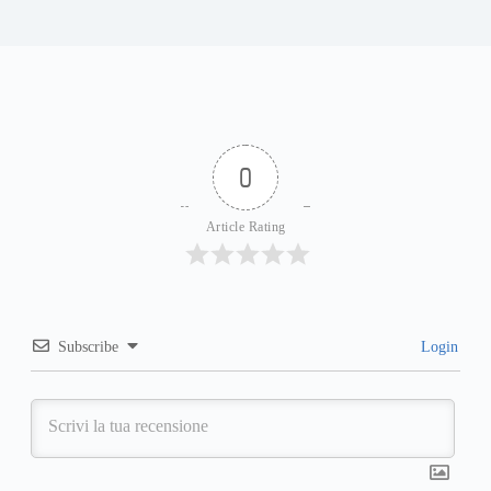
0
Article Rating
Subscribe
Login