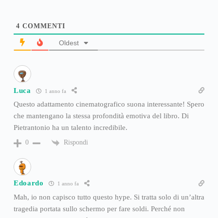
4
COMMENTI
Oldest
Luca
1 anno fa
Questo adattamento cinematografico suona interessante! Spero
che mantengano la stessa profondità emotiva del libro. Di
Pietrantonio ha un talento incredibile.
Rispondi
0
Edoardo
1 anno fa
Mah, io non capisco tutto questo hype. Si tratta solo di un’altra
tragedia portata sullo schermo per fare soldi. Perché non