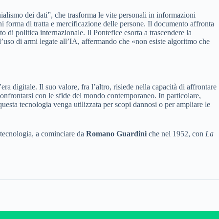
ialismo dei dati”, che trasforma le vite personali in informazioni
ni forma di tratta e mercificazione delle persone. Il documento affronta
o di politica internazionale. Il Pontefice esorta a trascendere la
 l’uso di armi legate all’IA, affermando che «non esiste algoritmo che
igitale. Il suo valore, fra l’altro, risiede nella capacità di affrontare
 confrontarsi con le sfide del mondo contemporaneo. In particolare,
e questa tecnologia venga utilizzata per scopi dannosi o per ampliare le
 e tecnologia, a cominciare da
Romano Guardini
che nel 1952, con
La