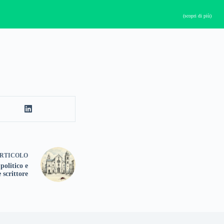
(scopri di più)
RTICOLO
politico e
 scrittore