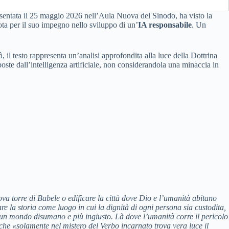
esentata il 25 maggio 2026 nell’Aula Nuova del Sinodo, ha visto la
ota per il suo impegno nello sviluppo di un’
IA responsabile
. Un
, il testo rappresenta un’analisi approfondita alla luce della Dottrina
poste dall’intelligenza artificiale, non considerandola una minaccia in
va torre di Babele o edificare la città dove Dio e l’umanità abitano
e la storia come luogo in cui la dignità di ogni persona sia custodita,
re un mondo disumano e più ingiusto. Là dove l’umanità corre il pericolo
o che «solamente nel mistero del Verbo incarnato trova vera luce il