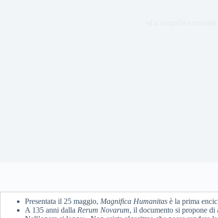
«La magnifica umanità c
Presentata il 25 maggio,
Magnifica Humanitas
è la prima encic
A 135 anni dalla
Rerum Novarum
, il documento si propone di 