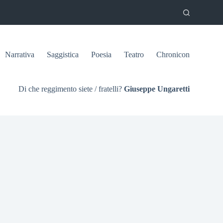
Narrativa
Saggistica
Poesia
Teatro
Chronicon
Di che reggimento siete / fratelli?
Giuseppe Ungaretti