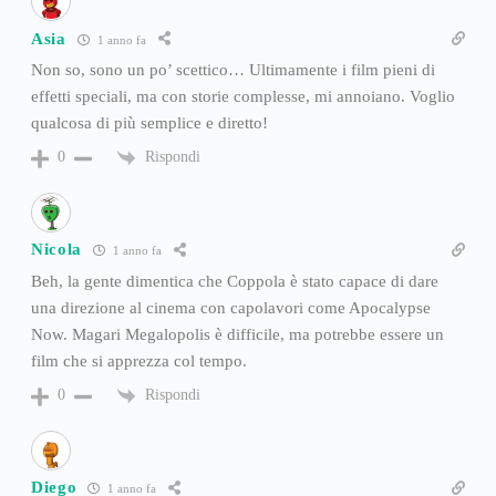
Asia
1 anno fa
Non so, sono un po’ scettico… Ultimamente i film pieni di
effetti speciali, ma con storie complesse, mi annoiano. Voglio
qualcosa di più semplice e diretto!
Rispondi
0
Nicola
1 anno fa
Beh, la gente dimentica che Coppola è stato capace di dare
una direzione al cinema con capolavori come Apocalypse
Now. Magari Megalopolis è difficile, ma potrebbe essere un
film che si apprezza col tempo.
Rispondi
0
Diego
1 anno fa