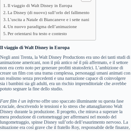
Il viaggio di Walt Disney in Europa
La Disney (di nuovo) sull’orlo del fallimento
L’uscita a Natale di Biancaneve e i sette nani
Un nuovo paradigma dell’animazione
Per orientarsi fra testo e contesto
Il viaggio di Walt Disney in Europa
Negli anni Trenta, la Walt Disney Productions era uno dei tanti studi di
animazione americani, non il più antico né il più affermato, e il settore
non era certo noto per generare profitti stratosferici. L’ambizione di
creare un film con una trama complessa, personaggi umani animati con
un realismo senza precedenti e una narrazione capace di coinvolgere
sia i bambini sia gli adulti, era un rischio imprenditoriale che avrebbe
potuto segnare la fine dello studio.
Fare film è un inferno
offre uno spaccato illuminante su questa fase
cruciale, descrivendo le tensioni e lo stress che attanagliarono Walt
Disney durante la produzione. Il progetto, che mirava a superare la
mera produzione di cortometraggi per affermarsi nel mondo del
lungometraggio, spinse Disney sull’orlo dell’esaurimento nervoso. La
situazione era così grave che il fratello Roy, responsabile delle finanze,