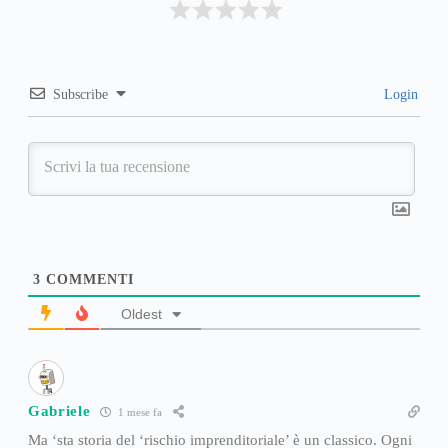
Subscribe
Login
3
COMMENTI
Oldest
Gabriele
1 mese fa
Ma ‘sta storia del ‘rischio imprenditoriale’ è un classico. Ogni