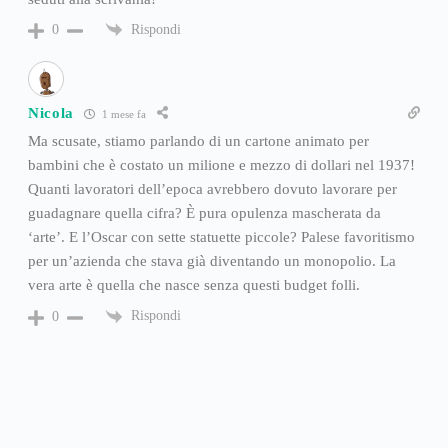
Rispondi
0
Nicola
1 mese fa
Ma scusate, stiamo parlando di un cartone animato per
bambini che è costato un milione e mezzo di dollari nel 1937!
Quanti lavoratori dell’epoca avrebbero dovuto lavorare per
guadagnare quella cifra? È pura opulenza mascherata da
‘arte’. E l’Oscar con sette statuette piccole? Palese favoritismo
per un’azienda che stava già diventando un monopolio. La
vera arte è quella che nasce senza questi budget folli.
Rispondi
0