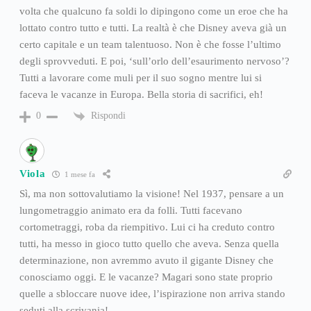
volta che qualcuno fa soldi lo dipingono come un eroe che ha
lottato contro tutto e tutti. La realtà è che Disney aveva già un
certo capitale e un team talentuoso. Non è che fosse l’ultimo
degli sprovveduti. E poi, ‘sull’orlo dell’esaurimento nervoso’?
Tutti a lavorare come muli per il suo sogno mentre lui si
faceva le vacanze in Europa. Bella storia di sacrifici, eh!
Rispondi
0
Viola
1 mese fa
Sì, ma non sottovalutiamo la visione! Nel 1937, pensare a un
lungometraggio animato era da folli. Tutti facevano
cortometraggi, roba da riempitivo. Lui ci ha creduto contro
tutti, ha messo in gioco tutto quello che aveva. Senza quella
determinazione, non avremmo avuto il gigante Disney che
conosciamo oggi. E le vacanze? Magari sono state proprio
quelle a sbloccare nuove idee, l’ispirazione non arriva stando
seduti alla scrivania!