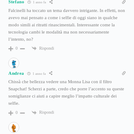
Stefano
1 anno fa
Falcinelli ha toccato un tema davvero intrigante. In effetti, non
avevo mai pensato a come i selfie di oggi siano in qualche
modo simili ai ritratti rinascimentali. Interessante come la
tecnologia cambi le modalità ma non necessariamente
l’intento, no?
Rispondi
0
Andrea
1 anno fa
Chissà che bellezza vedere una Monna Lisa con il filtro
Snapchat! Scherzi a parte, credo che porre l’accento su queste
somiglianze ci aiuti a capire meglio l’impatto culturale dei
selfie.
Rispondi
0