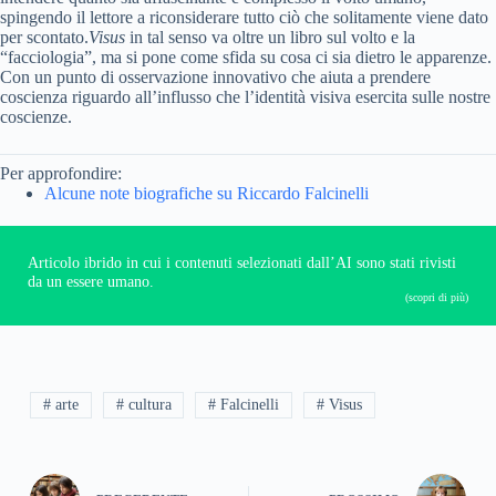
spingendo il lettore a riconsiderare tutto ciò che solitamente viene dato
per scontato.
Visus
in tal senso va oltre un libro sul volto e la
“facciologia”, ma si pone come sfida su cosa ci sia dietro le apparenze.
Con un punto di osservazione innovativo che aiuta a prendere
coscienza riguardo all’influsso che l’identità visiva esercita sulle nostre
coscienze.
Per approfondire:
Alcune note biografiche su Riccardo Falcinelli
Articolo ibrido in cui i contenuti selezionati dall’AI sono stati rivisti
da un essere umano.
(scopri di più)
# arte
# cultura
# Falcinelli
# Visus