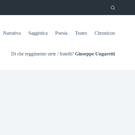
Narrativa
Saggistica
Poesia
Teatro
Chronicon
Di che reggimento siete / fratelli?
Giuseppe Ungaretti