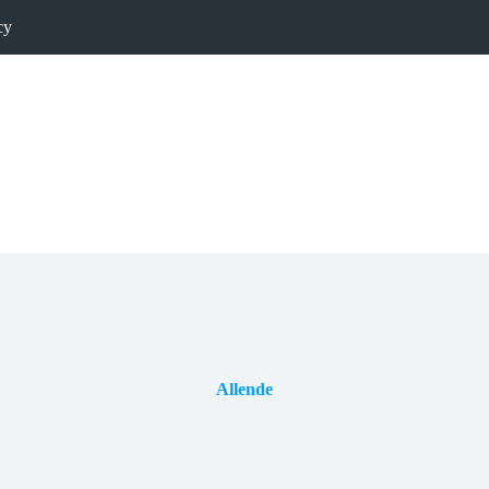
cy
Allende