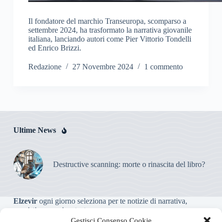
Il fondatore del marchio Transeuropa, scomparso a
settembre 2024, ha trasformato la narrativa giovanile
italiana, lanciando autori come Pier Vittorio Tondelli
ed Enrico Brizzi.
Redazione
27 Novembre 2024
1 commento
Ultime News
Destructive scanning: morte o rinascita del libro?
Elzevir
ogni giorno seleziona per te notizie di narrativa,
saggistica, poesia e teatro.
Gestisci Consenso Cookie