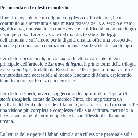
Per orientarsi fra testo e contesto
Hans Henny Jahnn è una figura complessa e affascinante, il cui
contributo alla letteratura e alla musica tedesca del XX secolo è stato
significativo, nonostante le controversie e le difficoltà incontrate lungo
il suo percorso. La sua visione del mondo, basata sulle leggi
dell’armonia e sull’amore per la dignità umana, offre una prospettiva
unica e profonda sulla condizione umana e sulle sfide del suo tempo.
Per i lettori occasionali, un consiglio di lettura correlato al tema
principale dell’articolo è
La nave di legno
, il primo tomo della trilogia
Fluss ohne Ufer
, tradotto da Rizzoli nel 1966. Questo romanzo offre
un’introduzione accessibile al mondo letterario di Jahnn, esplorando
temi di amore, sofferenza e redenzione.
Per i lettori esperti, invece, suggeriamo di approfondire l’opera
13
storie inospitali
, curata da Domenico Pinto, che rappresenta un
distillato dei temi e dello stile di Jahnn. Questa raccolta di racconti offre
una visione più completa e complessa della sua scrittura, mettendo in
luce le sue indagini antropologiche e le sue riflessioni sulla natura
umana.
La lettura delle opere di Jahnn stimola una riflessione personale sulla