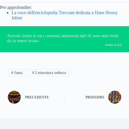
Per approfondire:
La voce dell'enciclopedia Treccani dedicata a Hans Henny
Jahnn
Articolo ibrido in cui i contenuti selezionati dall’AI sono stati rivisti
da un essere umano.
(scopri di più)
# fama
# Letteratura tedesca
PRECEDENTE
PROSSIMO