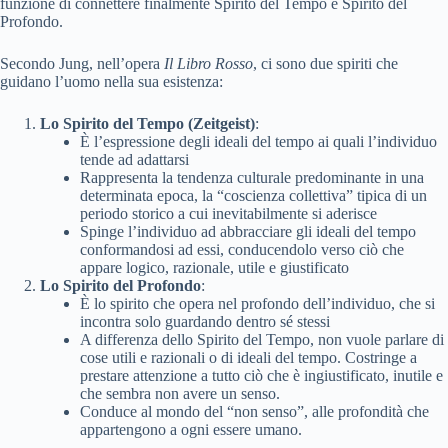
funzione di connettere finalmente Spirito del Tempo e Spirito del
Profondo.
Secondo Jung, nell’opera
Il Libro Rosso
, ci sono due spiriti che
guidano l’uomo nella sua esistenza:
Lo Spirito del Tempo (Zeitgeist)
:
È l’espressione degli ideali del tempo ai quali l’individuo
tende ad adattarsi
Rappresenta la tendenza culturale predominante in una
determinata epoca, la “coscienza collettiva” tipica di un
periodo storico a cui inevitabilmente si aderisce
Spinge l’individuo ad abbracciare gli ideali del tempo
conformandosi ad essi, conducendolo verso ciò che
appare logico, razionale, utile e giustificato
Lo Spirito del Profondo
:
È lo spirito che opera nel profondo dell’individuo, che si
incontra solo guardando dentro sé stessi
A differenza dello Spirito del Tempo, non vuole parlare di
cose utili e razionali o di ideali del tempo. Costringe a
prestare attenzione a tutto ciò che è ingiustificato, inutile e
che sembra non avere un senso.
Conduce al mondo del “non senso”, alle profondità che
appartengono a ogni essere umano.