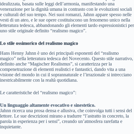
idealizzata, basata sulle leggi dell’armonia, manifestando una
venerazione per la dignità umana in contrasto con le evoluzioni sociali
e culturali del suo tempo. Nei suoi romanzi, Jahnn appare spesso nelle
vesti di un ateo, e le sue opere costituiscono un fenomeno unico nella
letteratura tedesca, abbandonando gli elementi tardo espressionistici per
uno stile originale definito “realismo magico”.
Lo stile ossimorico del realismo magico
Hans Henny Jahnn è uno dei principali esponenti del “realismo
magico” nella letteratura tedesca del Novecento. Questo stile narrativo,
definito anche “Magischer Realismus”, si caratterizza per la
compenetrazione di elementi realistici e fantastici, dando vita a una
visione del mondo in cui il soprannaturale e l’irrazionale si intrecciano
inestricabilmente con la realtà quotidiana.
Le caratteristiche del “realismo magico”:
Un linguaggio altamente evocativo e sinestetico.
Jahnn ricerca una prosa densa e allusiva, che coinvolga tutti i sensi del
lettore. Le sue descrizioni mirano a tradurre “l’astratto in concreto, la
parola in esperienza per i sensi”, creando un’atmosfera rarefatta e
inquietante.