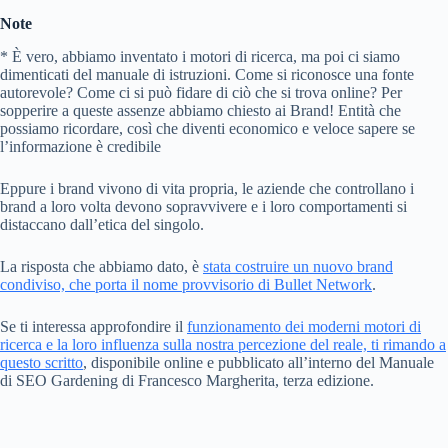
Note
* È vero, abbiamo inventato i motori di ricerca, ma poi ci siamo
dimenticati del manuale di istruzioni. Come si riconosce una fonte
autorevole? Come ci si può fidare di ciò che si trova online? Per
sopperire a queste assenze abbiamo chiesto ai Brand! Entità che
possiamo ricordare, così che diventi economico e veloce sapere se
l’informazione è credibile
Eppure i brand vivono di vita propria, le aziende che controllano i
brand a loro volta devono sopravvivere e i loro comportamenti si
distaccano dall’etica del singolo.
La risposta che abbiamo dato, è
stata costruire un nuovo brand
condiviso, che porta il nome provvisorio di Bullet Network
.
Se ti interessa approfondire il
funzionamento dei moderni motori di
ricerca e la loro influenza sulla nostra percezione del reale, ti rimando a
questo scritto
, disponibile online e pubblicato all’interno del Manuale
di SEO Gardening di Francesco Margherita, terza edizione.