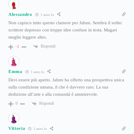
Alessandro
1 anno fa
Non capisco tutto questo clamore per Jahnn. Sembra il solito
scrittore depresso con troppe idee confuse in testa. Magari
meglio leggere altro.
Rispondi
-1
Emma
1 anno fa
Devi essere più aperto. Jahnn ha offerto una prospettiva unica
sulla condizione umana, il che è davvero raro. La sua
dedizione all’arte e alla comunità è ammirevole.
Rispondi
0
Vittoria
1 anno fa