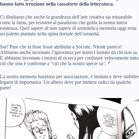
hanno fatto irruzione nella cassaforte della letteratura.
Ci illudiamo che anche la grandezza dell’arte creativa sia misurabile
come la fama, per resistere al paradosso che guida la nostra intera
esistenza. Quel
sapere di non sapere
di aristotelica memoria oggi resta
un paletto piantato nella spina dorsale dell’umanità.
Sai? Pare che la frase fosse attribuita a Socrate. Niente panico!
Abbiamo anche inventato l’ignoranza per tenerci lontani da chi non sa.
E abbiamo inventato i motori di ricerca per confutare velocemente tutto
ciò che non è conforme a “ciò che la nostra specie sa”. *
La nostra memoria funziona per associazione, è limitata e deve stabilire
legami di importanza. Un albero deve pur mettere radici da qualche
parte!