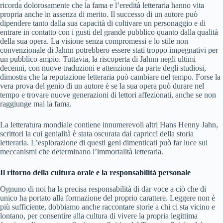
ricorda dolorosamente che la fama e l’eredità letteraria hanno vita
propria anche in assenza di merito. Il successo di un autore può
dipendere tanto dalla sua capacità di coltivare un personaggio e di
entrare in contatto con i gusti del grande pubblico quanto dalla qualità
della sua opera. La visione senza compromessi e lo stile non
convenzionale di Jahnn potrebbero essere stati troppo impegnativi per
un pubblico ampio. Tuttavia, la riscoperta di Jahnn negli ultimi
decenni, con nuove traduzioni e attenzione da parte degli studiosi,
dimostra che la reputazione letteraria può cambiare nel tempo. Forse la
vera prova del genio di un autore è se la sua opera può durare nel
tempo e trovare nuove generazioni di lettori affezionati, anche se non
raggiunge mai la fama.
La letteratura mondiale contiene innumerevoli altri Hans Henny Jahn,
scrittori la cui genialità è stata oscurata dai capricci della storia
letteraria. L’esplorazione di questi geni dimenticati può far luce sui
meccanismi che determinano l’immortalità letteraria.
Il ritorno della cultura orale e la responsabilità personale
Ognuno di noi ha la precisa responsabilità di dar voce a ciò che di
unico ha portato alla formazione del proprio carattere. Leggere non è
più sufficiente, dobbiamo anche raccontare storie a chi ci sta vicino e
lontano, per consentire alla cultura di vivere la propria legittima