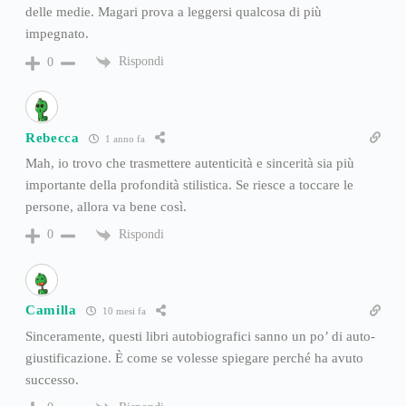
delle medie. Magari prova a leggersi qualcosa di più
impegnato.
Rispondi
0
Rebecca
1 anno fa
Mah, io trovo che trasmettere autenticità e sincerità sia più
importante della profondità stilistica. Se riesce a toccare le
persone, allora va bene così.
Rispondi
0
Camilla
10 mesi fa
Sinceramente, questi libri autobiografici sanno un po’ di auto-
giustificazione. È come se volesse spiegare perché ha avuto
successo.