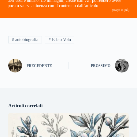
dell’essere umano. Le immagini, create dall’AI, potrebbero avere
poca o scarsa attinenza con il contenuto dall’articolo.
(scopri di più)
# autobiografia
# Fabio Volo
PRECEDENTE
PROSSIMO
Articoli correlati