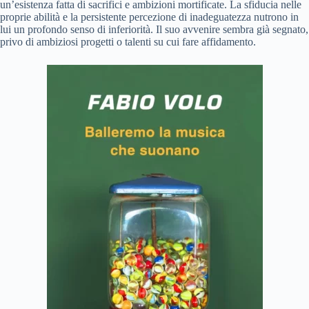
un’esistenza fatta di sacrifici e ambizioni mortificate. La sfiducia nelle
proprie abilità e la persistente percezione di inadeguatezza nutrono in
lui un profondo senso di inferiorità. Il suo avvenire sembra già segnato,
privo di ambiziosi progetti o talenti su cui fare affidamento.