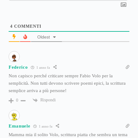
4
COMMENTI
Oldest
Federico
1 anno fa
Non capisco perché criticare sempre Fabio Volo per la
semplicità. Non tutti devono scrivere poemi epici, la scrittura
semplice arriva a più persone!
Rispondi
0
Emanuele
1 anno fa
Mamma mia il solito Volo, scrittura piatta che sembra un tema