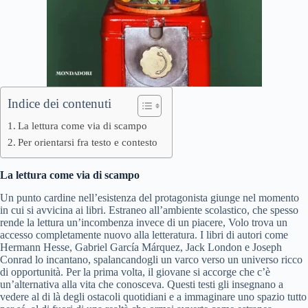
Indice dei contenuti
La lettura come via di scampo
Per orientarsi fra testo e contesto
La lettura come via di scampo
Un punto cardine nell’esistenza del protagonista giunge nel momento
in cui si avvicina ai libri. Estraneo all’ambiente scolastico, che spesso
rende la lettura un’incombenza invece di un piacere, Volo trova un
accesso completamente nuovo alla letteratura. I libri di autori come
Hermann Hesse, Gabriel García Márquez, Jack London e Joseph
Conrad lo incantano, spalancandogli un varco verso un universo ricco
di opportunità. Per la prima volta, il giovane si accorge che c’è
un’alternativa alla vita che conosceva. Questi testi gli insegnano a
vedere al di là degli ostacoli quotidiani e a immaginare uno spazio tutto