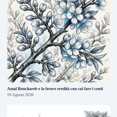
Amal Bouchareb e la feroce eredità con cui fare i conti
10 Agosto 2026