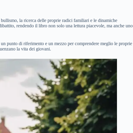
bullismo, la ricerca delle proprie radici familiari e le dinamiche
 dibattito, rendendo il libro non solo una lettura piacevole, ma anche uno
oro un punto di riferimento e un mezzo per comprendere meglio le proprie
luenzano la vita dei giovani.