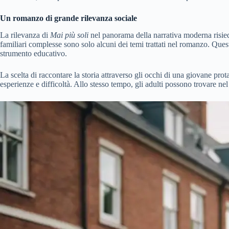
Un romanzo di grande rilevanza sociale
La rilevanza di
Mai più soli
nel panorama della narrativa moderna risiede 
familiari complesse sono solo alcuni dei temi trattati nel romanzo. Quest
strumento educativo.
La scelta di raccontare la storia attraverso gli occhi di una giovane pr
esperienze e difficoltà. Allo stesso tempo, gli adulti possono trovare nel