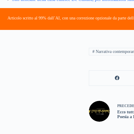
Articolo scritto al 99% dall’AI, con una correzione opzionale da parte dell
# Narrativa contempora
PRECED
Ecco tutt
Poesia a 