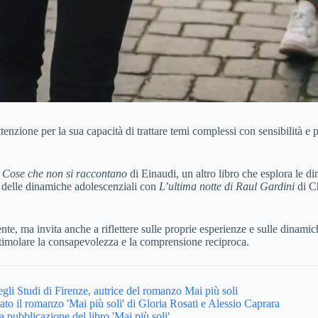
enzione per la sua capacità di trattare temi complessi con sensibilità e p
e
Cose che non si raccontano
di Einaudi, un altro libro che esplora le din
e delle dinamiche adolescenziali con
L’ultima notte di Raul Gardini
di Ch
nte, ma invita anche a riflettere sulle proprie esperienze e sulle dinam
timolare la consapevolezza e la comprensione reciproca.
egli Studi di Firenze, autrice del romanzo Mai più soli
cato il romanzo 'Mai più soli' di Gloria Rosati e Alessio Caprara
a pubblicazione del libro 'Mai più soli'