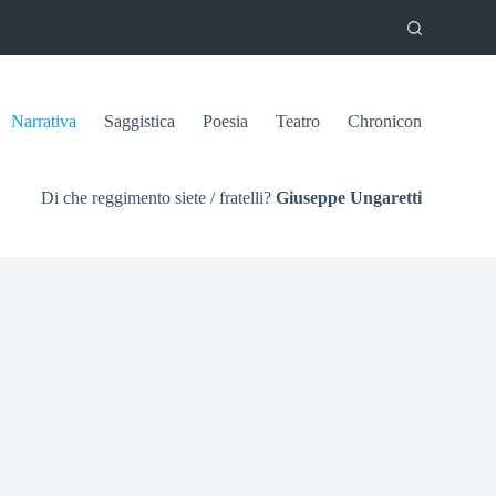
Narrativa
Saggistica
Poesia
Teatro
Chronicon
Di che reggimento siete / fratelli?
Giuseppe Ungaretti