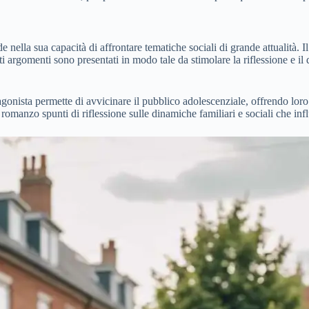
nella sua capacità di affrontare tematiche sociali di grande attualità. Il 
i argomenti sono presentati in modo tale da stimolare la riflessione e il
otagonista permette di avvicinare il pubblico adolescenziale, offrendo l
 romanzo spunti di riflessione sulle dinamiche familiari e sociali che inf