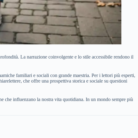
rofondità. La narrazione coinvolgente e lo stile accessibile rendono il
amiche familiari e sociali con grande maestria. Per i lettori più esperti,
iarelettere, che offre una prospettiva storica e sociale su questioni
iche che influenzano la nostra vita quotidiana. In un mondo sempre più