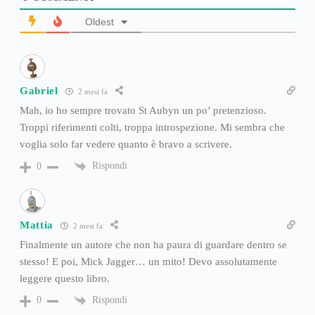
Oldest
Gabriel
2 mesi fa
Mah, io ho sempre trovato St Aubyn un po’ pretenzioso.
Troppi riferimenti colti, troppa introspezione. Mi sembra che
voglia solo far vedere quanto è bravo a scrivere.
Rispondi
0
Mattia
2 mesi fa
Finalmente un autore che non ha paura di guardare dentro se
stesso! E poi, Mick Jagger… un mito! Devo assolutamente
leggere questo libro.
Rispondi
0