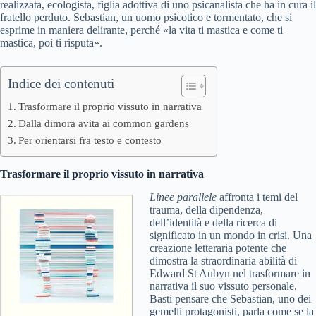
realizzata, ecologista, figlia adottiva di uno psicanalista che ha in cura il
fratello perduto. Sebastian, un uomo psicotico e tormentato, che si
esprime in maniera delirante, perché «la vita ti mastica e come ti
mastica, poi ti risputa».
Indice dei contenuti
Trasformare il proprio vissuto in narrativa
Dalla dimora avita ai common gardens
Per orientarsi fra testo e contesto
Trasformare il proprio vissuto in narrativa
Linee parallele
affronta i temi del
trauma, della dipendenza,
dell’identità e della ricerca di
significato in un mondo in crisi. Una
creazione letteraria potente che
dimostra la straordinaria abilità di
Edward St Aubyn nel trasformare in
narrativa il suo vissuto personale.
Basti pensare che Sebastian, uno dei
gemelli protagonisti, parla come se la