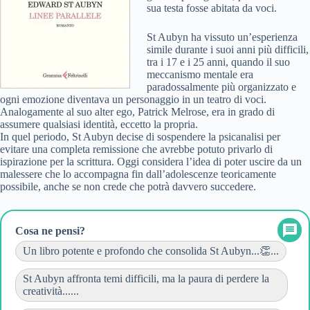
sua testa fosse abitata da voci.
St Aubyn ha vissuto un’esperienza
simile durante i suoi anni più difficili,
tra i 17 e i 25 anni, quando il suo
meccanismo mentale era
paradossalmente più organizzato e
ogni emozione diventava un personaggio in un teatro di voci.
Analogamente al suo alter ego, Patrick Melrose, era in grado di
assumere qualsiasi identità, eccetto la propria.
In quel periodo, St Aubyn decise di sospendere la psicanalisi per
evitare una completa remissione che avrebbe potuto privarlo di
ispirazione per la scrittura. Oggi considera l’idea di poter uscire da un
malessere che lo accompagna fin dall’adolescenze teoricamente
possibile, anche se non crede che potrà davvero succedere.
Cosa ne pensi?
Un libro potente e profondo che consolida St Aubyn...👏...
St Aubyn affronta temi difficili, ma la paura di perdere la
creatività......