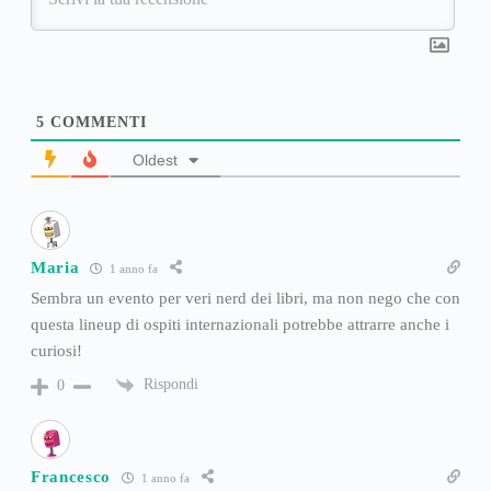
5
COMMENTI
Oldest
Maria
1 anno fa
Sembra un evento per veri nerd dei libri, ma non nego che con
questa lineup di ospiti internazionali potrebbe attrarre anche i
curiosi!
Rispondi
0
Francesco
1 anno fa