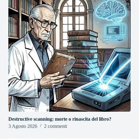
Destructive scanning: morte o rinascita del libro?
3 Agosto 2026
2 commenti