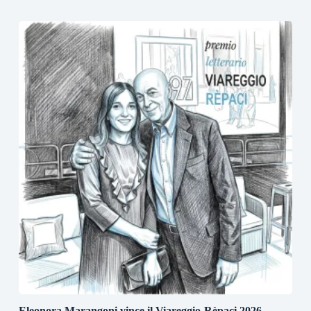
Eleonora Marangoni vince il Viareggio-Rèpaci 2026