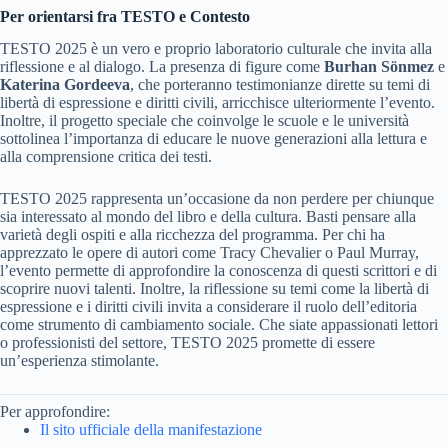
Per orientarsi fra TESTO e Contesto
TESTO 2025 è un vero e proprio laboratorio culturale che invita alla
riflessione e al dialogo. La presenza di figure come
Burhan Sönmez
e
Katerina Gordeeva
, che porteranno testimonianze dirette su temi di
libertà di espressione e diritti civili, arricchisce ulteriormente l’evento.
Inoltre, il progetto speciale che coinvolge le scuole e le università
sottolinea l’importanza di educare le nuove generazioni alla lettura e
alla comprensione critica dei testi.
TESTO 2025 rappresenta un’occasione da non perdere per chiunque
sia interessato al mondo del libro e della cultura. Basti pensare alla
varietà degli ospiti e alla ricchezza del programma. Per chi ha
apprezzato le opere di autori come Tracy Chevalier o Paul Murray,
l’evento permette di approfondire la conoscenza di questi scrittori e di
scoprire nuovi talenti. Inoltre, la riflessione su temi come la libertà di
espressione e i diritti civili invita a considerare il ruolo dell’editoria
come strumento di cambiamento sociale. Che siate appassionati lettori
o professionisti del settore, TESTO 2025 promette di essere
un’esperienza stimolante.
Per approfondire:
Il sito ufficiale della manifestazione