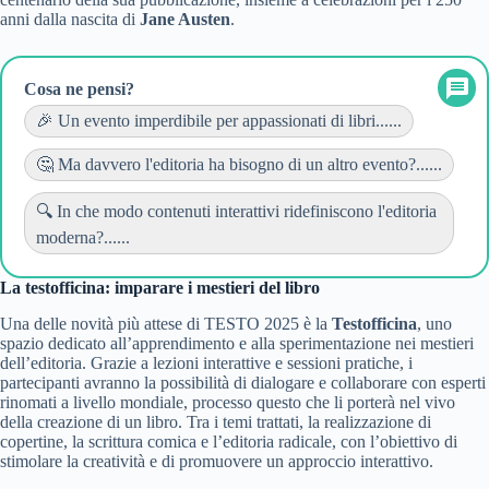
anni dalla nascita di
Jane Austen
.
Cosa ne pensi?
🎉 Un evento imperdibile per appassionati di libri......
🤔 Ma davvero l'editoria ha bisogno di un altro evento?......
🔍 In che modo contenuti interattivi ridefiniscono l'editoria
moderna?......
La testofficina: imparare i mestieri del libro
Una delle novità più attese di TESTO 2025 è la
Testofficina
, uno
spazio dedicato all’apprendimento e alla sperimentazione nei mestieri
dell’editoria. Grazie a lezioni interattive e sessioni pratiche, i
partecipanti avranno la possibilità di dialogare e collaborare con esperti
rinomati a livello mondiale, processo questo che li porterà nel vivo
della creazione di un libro. Tra i temi trattati, la realizzazione di
copertine, la scrittura comica e l’editoria radicale, con l’obiettivo di
stimolare la creatività e di promuovere un approccio interattivo.