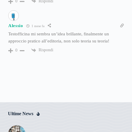
Rispondi
0
Alessio
1 mese fa
Testofficina mi sembra un’idea brillante, finalmente un
approccio pratico all’editoria, non solo teoria su teoria!
Rispondi
0
Ultime News