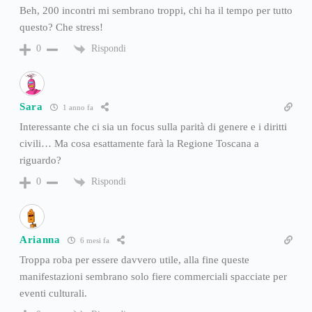
Beh, 200 incontri mi sembrano troppi, chi ha il tempo per tutto
questo? Che stress!
Rispondi
0
Sara
1 anno fa
Interessante che ci sia un focus sulla parità di genere e i diritti
civili… Ma cosa esattamente farà la Regione Toscana a
riguardo?
Rispondi
0
Arianna
6 mesi fa
Troppa roba per essere davvero utile, alla fine queste
manifestazioni sembrano solo fiere commerciali spacciate per
eventi culturali.