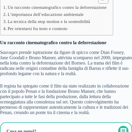
Un racconto cinematografico contro la deforestazione
L’importanza dell’educazione ambientale
La tecnica della stop motion e la sostenibilità
Per orientarsi fra testo e contesto
Un racconto cinematografico contro la deforestazione
Sauvages
prende ispirazione da figure di spicco come Dian Fossey,
Jane Goodall e Bruno Manser, attivista scomparso nel 2000, impegnato
nella lotta contro la deforestazione del Borneo. La trama del film è
radicata nelle origini contadine della famiglia di Barras e riflette il suo
profondo legame con la natura e la realtà.
Il regista ha spiegato come il film sia stato realizzato in collaborazione
con il popolo Penan e la fondazione Bruno Manser, che hanno
partecipato a tutte le fasi della produzione, dalla lettura della
sceneggiatura alla consulenza sul set. Questo coinvolgimento ha
permesso di rappresentare autenticamente la cultura e le tradizioni dei
Penan, creando un ponte tra il cinema e la realtà.
Cosa ne pensi?