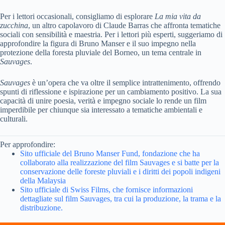
Per i lettori occasionali, consigliamo di esplorare
La mia vita da
zucchina
, un altro capolavoro di Claude Barras che affronta tematiche
sociali con sensibilità e maestria. Per i lettori più esperti, suggeriamo di
approfondire la figura di Bruno Manser e il suo impegno nella
protezione della foresta pluviale del Borneo, un tema centrale in
Sauvages
.
Sauvages
è un’opera che va oltre il semplice intrattenimento, offrendo
spunti di riflessione e ispirazione per un cambiamento positivo. La sua
capacità di unire poesia, verità e impegno sociale lo rende un film
imperdibile per chiunque sia interessato a tematiche ambientali e
culturali.
Per approfondire:
Sito ufficiale del Bruno Manser Fund, fondazione che ha
collaborato alla realizzazione del film Sauvages e si batte per la
conservazione delle foreste pluviali e i diritti dei popoli indigeni
della Malaysia
Sito ufficiale di Swiss Films, che fornisce informazioni
dettagliate sul film Sauvages, tra cui la produzione, la trama e la
distribuzione.