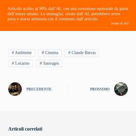
Articolo scritto al 99% dall’AI, con una correzione opzionale da parte
dell’essere umano. Le immagini, create dall’AI, potrebbero avere
poca o scarsa attinenza con il contenuto dall’articolo.
(scopri di più)
# Ambiente
# Cinema
# Claude Barras
# Locarno
# Sauvages
PRECEDENTE
PROSSIMO
Articoli correlati