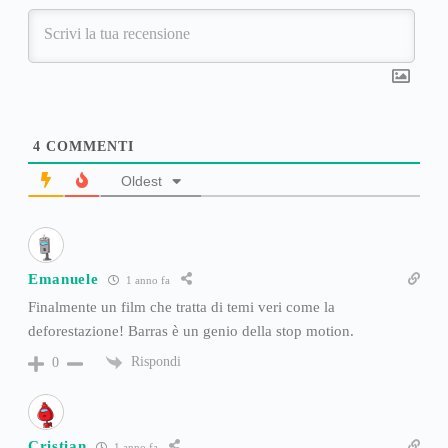
4
COMMENTI
Oldest
Emanuele
1 anno fa
Finalmente un film che tratta di temi veri come la
deforestazione! Barras è un genio della stop motion.
Rispondi
0
Cristian
1 anno fa