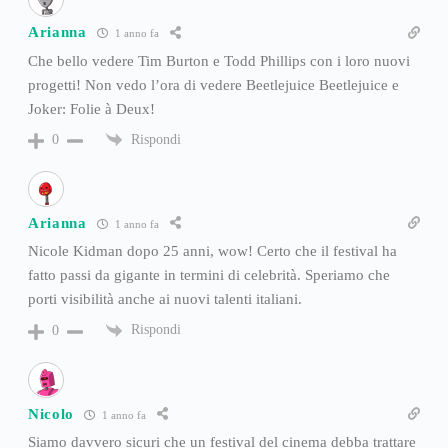
Arianna
1 anno fa
Che bello vedere Tim Burton e Todd Phillips con i loro nuovi
progetti! Non vedo l’ora di vedere Beetlejuice Beetlejuice e
Joker: Folie à Deux!
Rispondi
0
Arianna
1 anno fa
Nicole Kidman dopo 25 anni, wow! Certo che il festival ha
fatto passi da gigante in termini di celebrità. Speriamo che
porti visibilità anche ai nuovi talenti italiani.
Rispondi
0
Nicolo
1 anno fa
Siamo davvero sicuri che un festival del cinema debba trattare