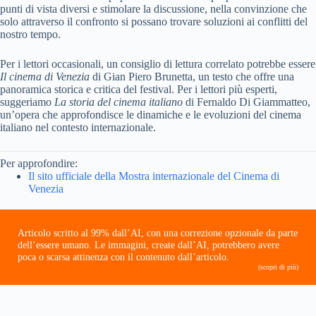
punti di vista diversi e stimolare la discussione, nella convinzione che
solo attraverso il confronto si possano trovare soluzioni ai conflitti del
nostro tempo.
Per i lettori occasionali, un consiglio di lettura correlato potrebbe essere
Il cinema di Venezia
di Gian Piero Brunetta, un testo che offre una
panoramica storica e critica del festival. Per i lettori più esperti,
suggeriamo
La storia del cinema italiano
di Fernaldo Di Giammatteo,
un’opera che approfondisce le dinamiche e le evoluzioni del cinema
italiano nel contesto internazionale.
Per approfondire:
Il sito ufficiale della Mostra internazionale del Cinema di
Venezia
Articolo scritto al 99% dall’AI, con una correzione opzionale da parte
dell’essere umano. Le immagini, create dall’AI, potrebbero avere
poca o scarsa attinenza con il contenuto dall’articolo.
(scopri di più)