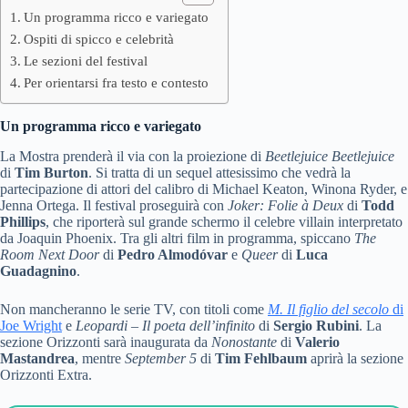
Un programma ricco e variegato
Ospiti di spicco e celebrità
Le sezioni del festival
Per orientarsi fra testo e contesto
Un programma ricco e variegato
La Mostra prenderà il via con la proiezione di
Beetlejuice Beetlejuice
di
Tim Burton
. Si tratta di un sequel attesissimo che vedrà la
partecipazione di attori del calibro di Michael Keaton, Winona Ryder, e
Jenna Ortega. Il festival proseguirà con
Joker: Folie à Deux
di
Todd
Phillips
, che riporterà sul grande schermo il celebre villain interpretato
da Joaquin Phoenix. Tra gli altri film in programma, spiccano
The
Room Next Door
di
Pedro Almodóvar
e
Queer
di
Luca
Guadagnino
.
Non mancheranno le serie TV, con titoli come
M. Il figlio del secolo
di
Joe Wright
e
Leopardi – Il poeta dell’infinito
di
Sergio Rubini
. La
sezione Orizzonti sarà inaugurata da
Nonostante
di
Valerio
Mastandrea
, mentre
September 5
di
Tim Fehlbaum
aprirà la sezione
Orizzonti Extra.