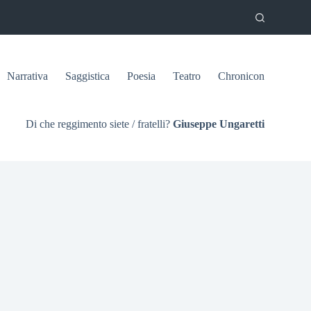
Narrativa
Saggistica
Poesia
Teatro
Chronicon
Di che reggimento siete / fratelli?
Giuseppe Ungaretti