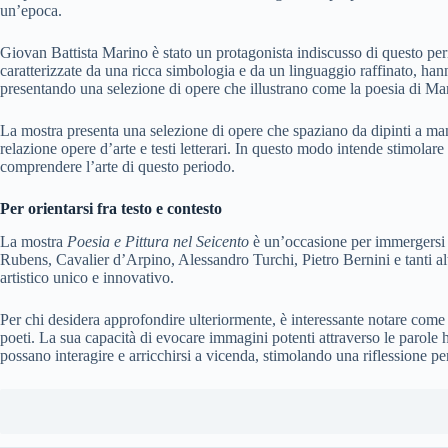
un’epoca.
Giovan Battista Marino è stato un protagonista indiscusso di questo per
caratterizzate da una ricca simbologia e da un linguaggio raffinato, han
presentando una selezione di opere che illustrano come la poesia di Mar
La mostra presenta una selezione di opere che spaziano da dipinti a mano
relazione opere d’arte e testi letterari. In questo modo intende stimolare
comprendere l’arte di questo periodo.
Per orientarsi fra testo e contesto
La mostra
Poesia e Pittura nel Seicento
è un’occasione per immergersi i
Rubens, Cavalier d’Arpino, Alessandro Turchi, Pietro Bernini e tanti alt
artistico unico e innovativo.
Per chi desidera approfondire ulteriormente, è interessante notare come
poeti. La sua capacità di evocare immagini potenti attraverso le parole ha
possano interagire e arricchirsi a vicenda, stimolando una riflessione pe