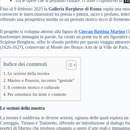
Tra le opere che si potranno visitare, ci sono i capolavori di
Tiz
Fino al 9 febbraio 2025 la
Galleria Borghese di Roma
ospita una most
conoscere le interconnessioni tra poesia e pittura, sacro e profano, lett
offrendo una prospettiva inedita su un periodo storico ricco di fermento 
Il progetto si sviluppa attorno alla figura di
Giovan Battista Marino
(1
trasformare immagini in parole, ha creato un ponte tra le arti figurative
Scipione Borghese, offre lo sfondo perfetto per questo viaggio attraverso
(1626-1627), conservato al Musée des Beaux-Arts de la Ville de Paris, P
Indice dei contenuti
Le sezioni della mostra
Marino e Poussin, incontro “geniale”
Il contesto storico e culturale
Per orientarsi fra testo e contesto
Le sezioni della mostra
La mostra è suddivisa in diverse sezioni, ognuna delle quali esplora un a
Correggio, Tiziano e Tintoretto, offrendo un’introduzione al dialogo fra 
poetici di Marino che rendono omaggio a opere d’arte reali e immaginari