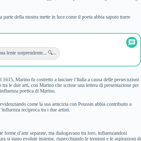
 parte della mostra mette in luce come il poeta abbia saputo trarre
na lente sorprendente... 🔍...
1615, Marino fu costretto a lasciare l’Italia a causa delle persecuzioni
ra le due arti, con Marino che scrisse una lettera di presentazione per
’influenza poetica di Marino.
, evidenziando come la sua amicizia con Poussin abbia contribuito a
influenza reciproca tra i due artisti.
te forme d’arte separate, ma dialogavano tra loro, influenzandosi
a si siano evolute insieme, rispecchiando le tensioni e le aspirazioni di