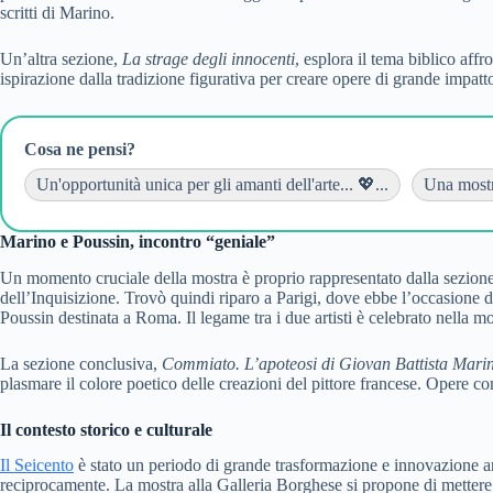
scritti di Marino.
Un’altra sezione,
La strage degli innocenti
, esplora il tema biblico aff
ispirazione dalla tradizione figurativa per creare opere di grande impat
Cosa ne pensi?
Un'opportunità unica per gli amanti dell'arte... 💖...
Una mostra
Marino e Poussin, incontro “geniale”
Un momento cruciale della mostra è proprio rappresentato dalla sezione 
dell’Inquisizione. Trovò quindi riparo a Parigi, dove ebbe l’occasione d
Poussin destinata a Roma. Il legame tra i due artisti è celebrato nella 
La sezione conclusiva,
Commiato. L’apoteosi di Giovan Battista Marin
plasmare il colore poetico delle creazioni del pittore francese. Opere 
Il contesto storico e culturale
Il Seicento
è stato un periodo di grande trasformazione e innovazione art
reciprocamente. La mostra alla Galleria Borghese si propone di mettere in