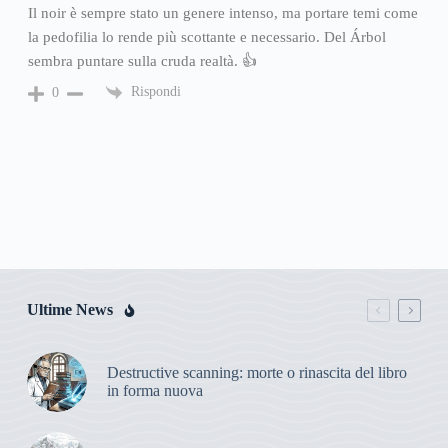
Il noir è sempre stato un genere intenso, ma portare temi come
la pedofilia lo rende più scottante e necessario. Del Árbol
sembra puntare sulla cruda realtà. 👍
Rispondi
0
Ultime News
Destructive scanning: morte o rinascita del libro
in forma nuova