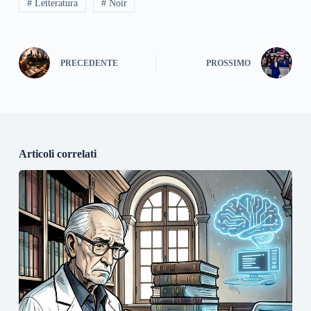
# Letteratura
# Noir
PRECEDENTE
PROSSIMO
Articoli correlati