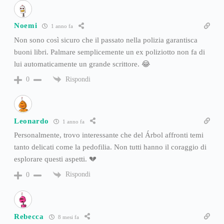
Noemi
1 anno fa
Non sono così sicuro che il passato nella polizia garantisca
buoni libri. Palmare semplicemente un ex poliziotto non fa di
lui automaticamente un grande scrittore. 😂
Rispondi
0
Leonardo
1 anno fa
Personalmente, trovo interessante che del Árbol affronti temi
tanto delicati come la pedofilia. Non tutti hanno il coraggio di
esplorare questi aspetti. 💔
Rispondi
0
Rebecca
8 mesi fa