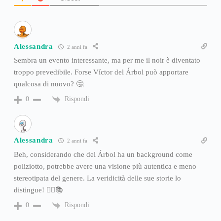
Alessandra
2 anni fa
Sembra un evento interessante, ma per me il noir è diventato
troppo prevedibile. Forse Víctor del Árbol può apportare
qualcosa di nuovo? 🤔
Rispondi
0
Alessandra
2 anni fa
Beh, considerando che del Árbol ha un background come
poliziotto, potrebbe avere una visione più autentica e meno
stereotipata del genere. La veridicità delle sue storie lo
distingue! 👮‍♂️📚
Rispondi
0