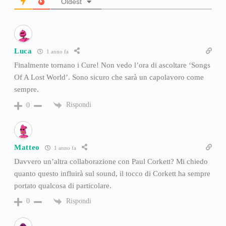
Oldest
Luca
1 anno fa
Finalmente tornano i Cure! Non vedo l’ora di ascoltare ‘Songs
Of A Lost World’. Sono sicuro che sarà un capolavoro come
sempre.
Rispondi
0
Matteo
1 anno fa
Davvero un’altra collaborazione con Paul Corkett? Mi chiedo
quanto questo influirà sul sound, il tocco di Corkett ha sempre
portato qualcosa di particolare.
Rispondi
0