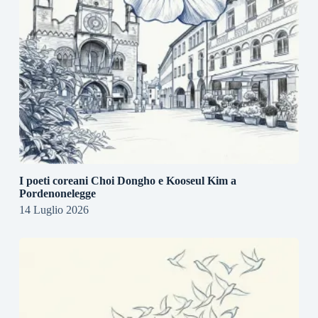
I poeti coreani Choi Dongho e Kooseul Kim a
Pordenonelegge
14 Luglio 2026