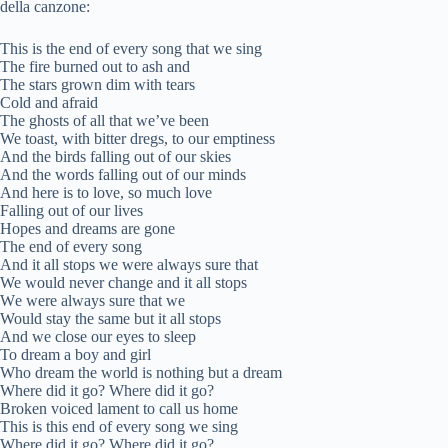
della canzone:
This is the end of every song that we sing
The fire burned out to ash and
The stars grown dim with tears
Cold and afraid
The ghosts of all that we’ve been
We toast, with bitter dregs, to our emptiness
And the birds falling out of our skies
And the words falling out of our minds
And here is to love, so much love
Falling out of our lives
Hopes and dreams are gone
The end of every song
And it all stops we were always sure that
We would never change and it all stops
Wе were always sure that wе
Would stay the same but it all stops
And we close our eyes to sleep
To dream a boy and girl
Who dream the world is nothing but a dream
Where did it go? Where did it go?
Broken voiced lament to call us home
This is this end of every song we sing
Where did it go? Where did it go?