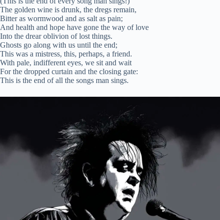
(This is the end of every song man sings!)
The golden wine is drunk, the dregs remain,
Bitter as wormwood and as salt as pain;
And health and hope have gone the way of love
Into the drear oblivion of lost things.
Ghosts go along with us until the end;
This was a mistress, this, perhaps, a friend.
With pale, indifferent eyes, we sit and wait
For the dropped curtain and the closing gate:
This is the end of all the songs man sings.