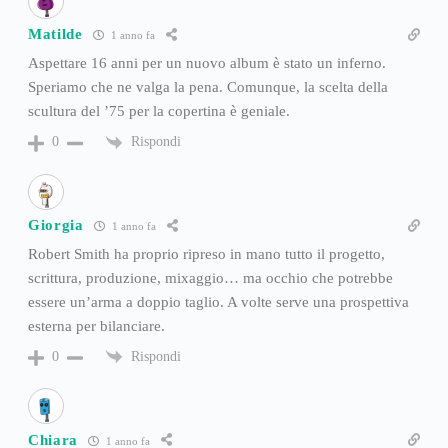
Matilde
1 anno fa
Aspettare 16 anni per un nuovo album è stato un inferno.
Speriamo che ne valga la pena. Comunque, la scelta della
scultura del ’75 per la copertina è geniale.
Rispondi
0
Giorgia
1 anno fa
Robert Smith ha proprio ripreso in mano tutto il progetto,
scrittura, produzione, mixaggio… ma occhio che potrebbe
essere un’arma a doppio taglio. A volte serve una prospettiva
esterna per bilanciare.
Rispondi
0
Chiara
1 anno fa