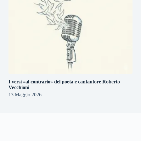
I versi «al contrario» del poeta e cantautore Roberto
Vecchioni
13 Maggio 2026