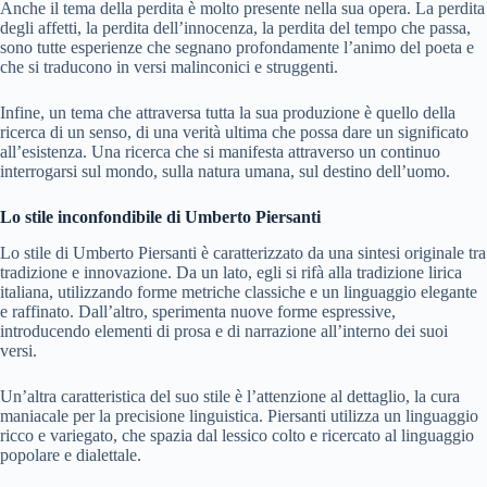
Anche il tema della perdita è molto presente nella sua opera. La perdita
degli affetti, la perdita dell’innocenza, la perdita del tempo che passa,
sono tutte esperienze che segnano profondamente l’animo del poeta e
che si traducono in versi malinconici e struggenti.
Infine, un tema che attraversa tutta la sua produzione è quello della
ricerca di un senso, di una verità ultima che possa dare un significato
all’esistenza. Una ricerca che si manifesta attraverso un continuo
interrogarsi sul mondo, sulla natura umana, sul destino dell’uomo.
Lo stile inconfondibile di Umberto Piersanti
Lo stile di Umberto Piersanti è caratterizzato da una sintesi originale tra
tradizione e innovazione. Da un lato, egli si rifà alla tradizione lirica
italiana, utilizzando forme metriche classiche e un linguaggio elegante
e raffinato. Dall’altro, sperimenta nuove forme espressive,
introducendo elementi di prosa e di narrazione all’interno dei suoi
versi.
Un’altra caratteristica del suo stile è l’attenzione al dettaglio, la cura
maniacale per la precisione linguistica. Piersanti utilizza un linguaggio
ricco e variegato, che spazia dal lessico colto e ricercato al linguaggio
popolare e dialettale.