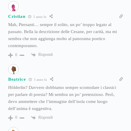
Cristian
1 anno fa
Mah, Piersanti… sempre il solito, un po’ troppo legato al
passato. Bella la descrizione delle Cesane, per carità, ma mi
sembra che non aggiunga molto al panorama poetico
contemporaneo.
Rispondi
0
Beatrice
1 anno fa
Hölderlin? Davvero dobbiamo sempre scomodare i classici
per parlare di poesia? Mi sembra un po’ pretenzioso. Però,
devo ammettere che l’immagine dell’isola come luogo
dell’anima è suggestiva.
Rispondi
0