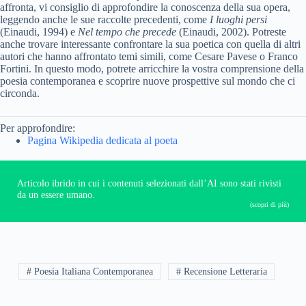
affronta, vi consiglio di approfondire la conoscenza della sua opera,
leggendo anche le sue raccolte precedenti, come
I luoghi persi
(Einaudi, 1994) e
Nel tempo che precede
(Einaudi, 2002). Potreste
anche trovare interessante confrontare la sua poetica con quella di altri
autori che hanno affrontato temi simili, come Cesare Pavese o Franco
Fortini. In questo modo, potrete arricchire la vostra comprensione della
poesia contemporanea e scoprire nuove prospettive sul mondo che ci
circonda.
Per approfondire:
Pagina Wikipedia dedicata al poeta
Articolo ibrido in cui i contenuti selezionati dall’AI sono stati rivisti
da un essere umano.
(scopri di più)
# Poesia Italiana Contemporanea
# Recensione Letteraria