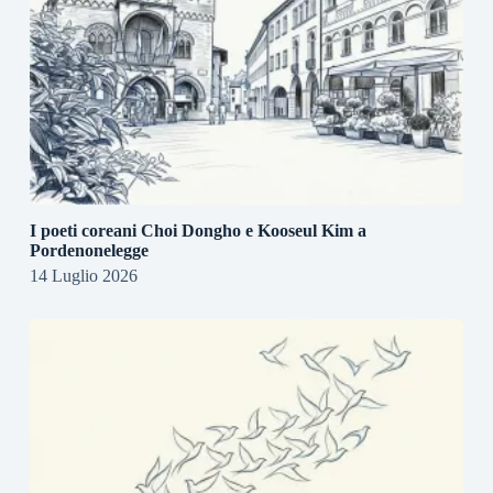
I poeti coreani Choi Dongho e Kooseul Kim a
Pordenonelegge
14 Luglio 2026