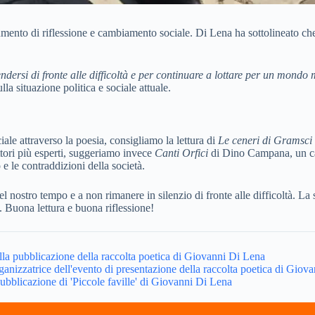
umento di riflessione e cambiamento sociale. Di Lena ha sottolineato ch
ersi di fronte alle difficoltà e per continuare a lottare per un mondo 
lla situazione politica e sociale attuale.
iale attraverso la poesia, consigliamo la lettura di
Le ceneri di Gramsci
ettori più esperti, suggeriamo invece
Canti Orfici
di Dino Campana, un cap
e le contraddizioni della società.
el nostro tempo e a non rimanere in silenzio di fronte alle difficoltà. La
a. Buona lettura e buona riflessione!
sulla pubblicazione della raccolta poetica di Giovanni Di Lena
ganizzatrice dell'evento di presentazione della raccolta poetica di Giov
a pubblicazione di 'Piccole faville' di Giovanni Di Lena