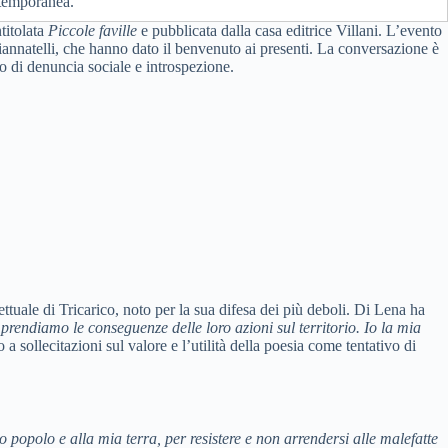
ntemporanea.
titolata
Piccole faville
e pubblicata dalla casa editrice Villani. L’evento
iannatelli, che hanno dato il benvenuto ai presenti. La conversazione è
o di denuncia sociale e introspezione.
ettuale di Tricarico, noto per la sua difesa dei più deboli. Di Lena ha
mprendiamo le conseguenze delle loro azioni sul territorio. Io la mia
a sollecitazioni sul valore e l’utilità della poesia come tentativo di
popolo e alla mia terra, per resistere e non arrendersi alle malefatte