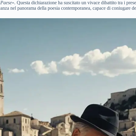
l Paese
»
.
Questa dichiarazione ha suscitato un vivace dibattito tra i pres
evanza nel panorama della poesia contemporanea, capace di coniugare de