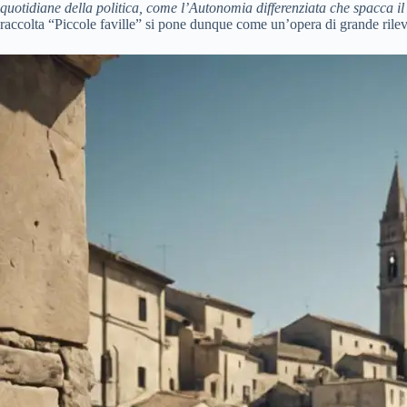
quotidiane della politica, come l’Autonomia differenziata che spacca i
raccolta “Piccole faville” si pone dunque come un’opera di grande ril