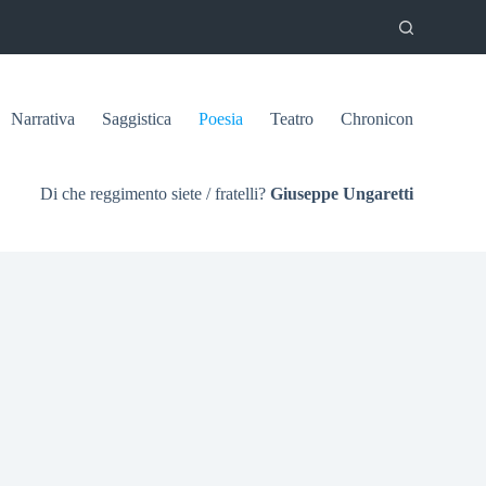
Narrativa
Saggistica
Poesia
Teatro
Chronicon
Di che reggimento siete / fratelli?
Giuseppe Ungaretti