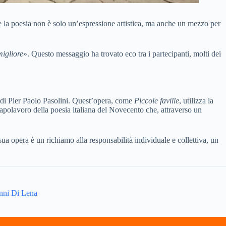
e la poesia non è solo un’espressione artistica, ma anche un mezzo per
migliore
». Questo messaggio ha trovato eco tra i partecipanti, molti dei
di Pier Paolo Pasolini. Quest’opera, come
Piccole faville
, utilizza la
olavoro della poesia italiana del Novecento che, attraverso un
 sua opera è un richiamo alla responsabilità individuale e collettiva, un
anni Di Lena