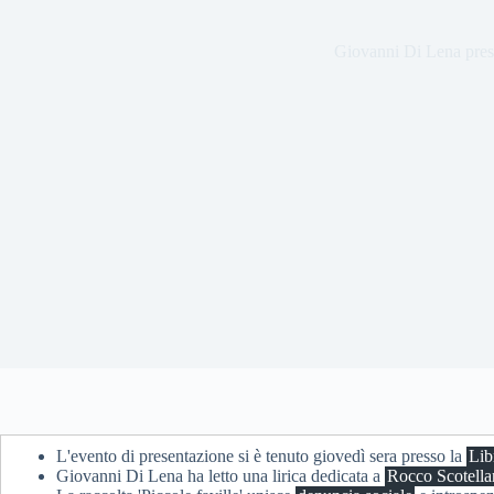
Giovanni Di Lena presen
L'evento di presentazione si è tenuto giovedì sera presso la
Lib
Giovanni Di Lena ha letto una lirica dedicata a
Rocco Scotella