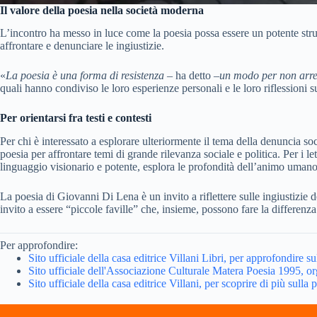
Il valore della poesia nella società moderna
L’incontro ha messo in luce come la poesia possa essere un potente str
affrontare e denunciare le ingiustizie.
«
La poesia è una forma di resistenza
– ha detto –
un modo per non arrend
quali hanno condiviso le loro esperienze personali e le loro riflessioni su
Per orientarsi fra testi e contesti
Per chi è interessato a esplorare ulteriormente il tema della denuncia soc
poesia per affrontare temi di grande rilevanza sociale e politica. Per i l
linguaggio visionario e potente, esplora le profondità dell’animo umano 
La poesia di Giovanni Di Lena è un invito a riflettere sulle ingiustizie d
invito a essere “piccole faville” che, insieme, possono fare la differenz
Per approfondire:
Sito ufficiale della casa editrice Villani Libri, per approfondire 
Sito ufficiale dell'Associazione Culturale Matera Poesia 1995, or
Sito ufficiale della casa editrice Villani, per scoprire di più sull