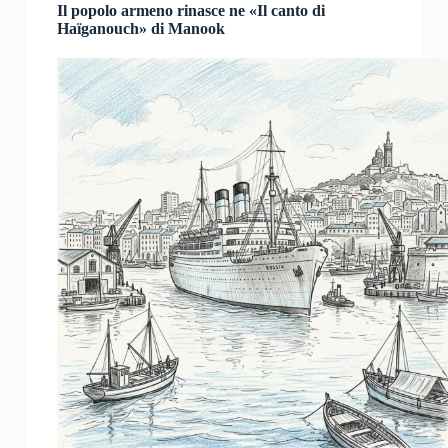
Il popolo armeno rinasce ne «Il canto di
Haïganouch» di Manook