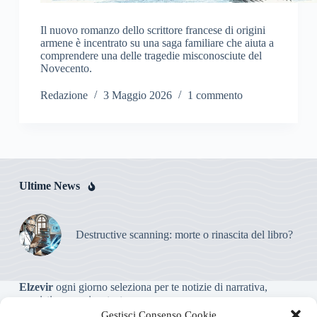
Il nuovo romanzo dello scrittore francese di origini
armene è incentrato su una saga familiare che aiuta a
comprendere una delle tragedie misconosciute del
Novecento.
Redazione
3 Maggio 2026
1 commento
Ultime News
Destructive scanning: morte o rinascita del libro?
Elzevir
ogni giorno seleziona per te notizie di narrativa,
saggistica, poesia e teatro.
Gestisci Consenso Cookie