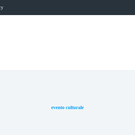
cy
evento culturale