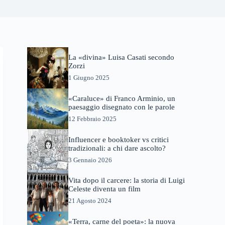
La «divina» Luisa Casati secondo
Zorzi
1 Giugno 2025
«Caraluce» di Franco Arminio, un
paesaggio disegnato con le parole
12 Febbraio 2025
Influencer e booktoker vs critici
tradizionali: a chi dare ascolto?
3 Gennaio 2026
Vita dopo il carcere: la storia di Luigi
Celeste diventa un film
21 Agosto 2024
«Terra, carne del poeta»: la nuova