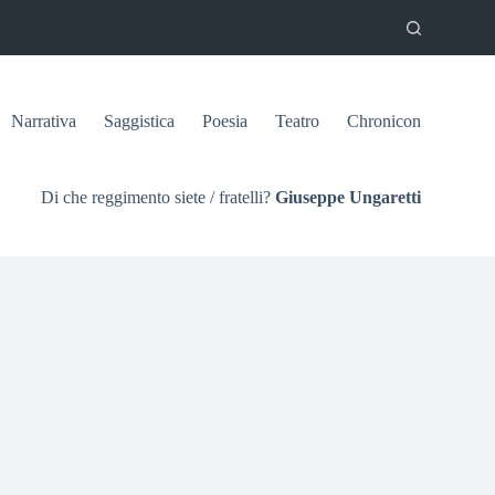
Narrativa
Saggistica
Poesia
Teatro
Chronicon
Di che reggimento siete / fratelli?
Giuseppe Ungaretti