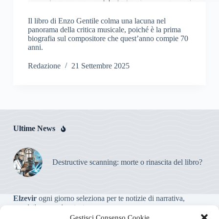
Il libro di Enzo Gentile colma una lacuna nel
panorama della critica musicale, poiché è la prima
biografia sul compositore che quest’anno compie 70
anni.
Redazione
21 Settembre 2025
Ultime News
Destructive scanning: morte o rinascita del libro?
Elzevir
ogni giorno seleziona per te notizie di narrativa,
saggistica, poesia e teatro.
Gestisci Consenso Cookie