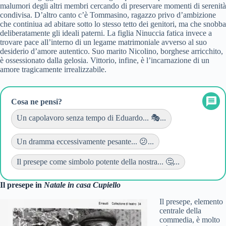
malumori degli altri membri cercando di preservare momenti di serenità
condivisa. D’altro canto c’è Tommasino, ragazzo privo d’ambizione
che continiua ad abitare sotto lo stesso tetto dei genitori, ma che snobba
deliberatamente gli ideali paterni. La figlia Ninuccia fatica invece a
trovare pace all’interno di un legame matrimoniale avverso al suo
desiderio d’amore autentico. Suo marito Nicolino, borghese arricchito,
è ossessionato dalla gelosia. Vittorio, infine, è l’incarnazione di un
amore tragicamente irrealizzabile.
Cosa ne pensi?
Un capolavoro senza tempo di Eduardo... 🎭...
Un dramma eccessivamente pesante... 😕...
Il presepe come simbolo potente della nostra... 🤔...
Il presepe in
Natale in casa Cupiello
Il presepe, elemento
centrale della
commedia, è molto