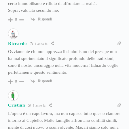
certo immobilismo e rifiuto di affrontare la realtà.
Sopravvalutato secondo me.
Rispondi
0
Riccardo
1 anno fa
Ovviamente chi non apprezza il simbolismo del presepe non
ha mai sperimentato il significato profondo delle tradizioni,
sono il nostro ancoraggio nella vita moderna! Eduardo coglie
perfettamente questo sentimento.
Rispondi
0
Cristian
1 anno fa
L’opera è un capolavoro, ma non capisco tutto questo clamore
intorno ai Cupiello. Molte famiglie affrontano conflitti simili,
niente di così nuovo o sconvolgente. Magari siamo solo noi a