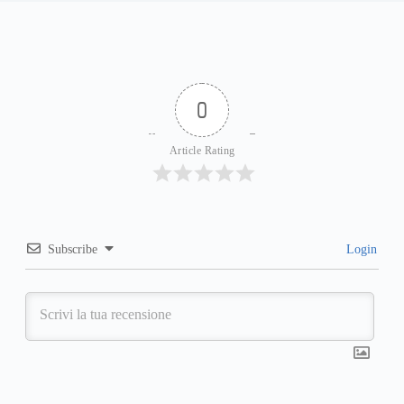
0
Article Rating
Subscribe
Login