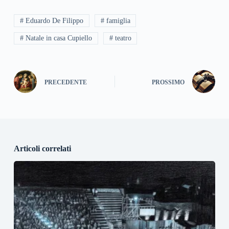
# Eduardo De Filippo
# famiglia
# Natale in casa Cupiello
# teatro
PRECEDENTE
PROSSIMO
Articoli correlati