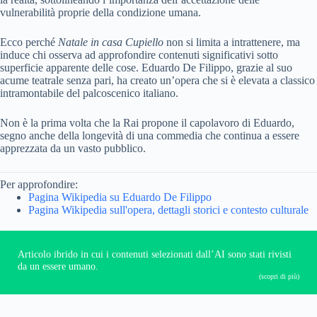
vulnerabilità proprie della condizione umana.
Ecco perché
Natale in casa Cupiello
non si limita a intrattenere, ma
induce chi osserva ad approfondire contenuti significativi sotto
superficie apparente delle cose. Eduardo De Filippo, grazie al suo
acume teatrale senza pari, ha creato un’opera che si è elevata a classico
intramontabile del palcoscenico italiano.
Non è la prima volta che la Rai propone il capolavoro di Eduardo,
segno anche della longevità di una commedia che continua a essere
apprezzata da un vasto pubblico.
Per approfondire:
Pagina Wikipedia su Eduardo De Filippo
Pagina Wikipedia sull'opera, dettagli storici e contesto culturale
Articolo ibrido in cui i contenuti selezionati dall’AI sono stati rivisti
da un essere umano.
(scopri di più)