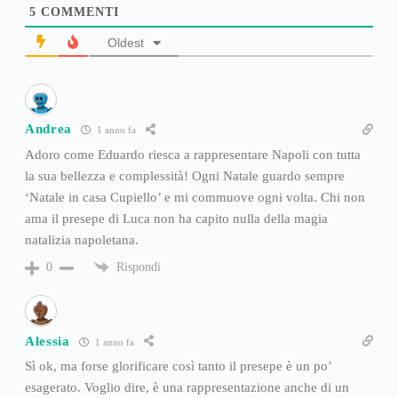
5
COMMENTI
Oldest
Andrea
1 anno fa
Adoro come Eduardo riesca a rappresentare Napoli con tutta
la sua bellezza e complessità! Ogni Natale guardo sempre
‘Natale in casa Cupiello’ e mi commuove ogni volta. Chi non
ama il presepe di Luca non ha capito nulla della magia
natalizia napoletana.
Rispondi
0
Alessia
1 anno fa
Sì ok, ma forse glorificare così tanto il presepe è un po’
esagerato. Voglio dire, è una rappresentazione anche di un