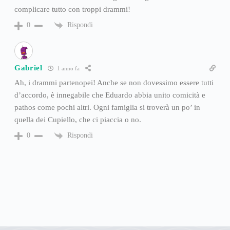
complicare tutto con troppi drammi!
Rispondi
0
Gabriel
1 anno fa
Ah, i drammi partenopei! Anche se non dovessimo essere tutti
d’accordo, è innegabile che Eduardo abbia unito comicità e
pathos come pochi altri. Ogni famiglia si troverà un po’ in
quella dei Cupiello, che ci piaccia o no.
Rispondi
0