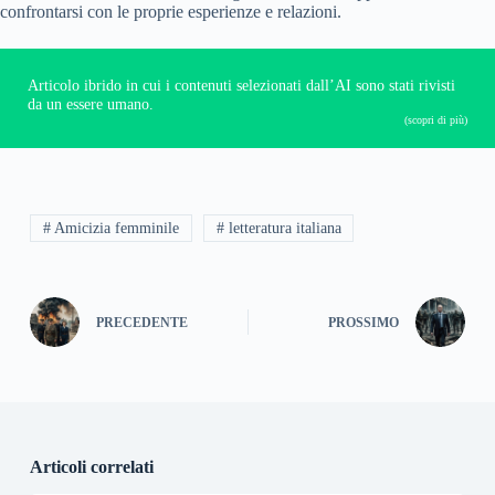
confrontarsi con le proprie esperienze e relazioni.
Articolo ibrido in cui i contenuti selezionati dall’AI sono stati rivisti
da un essere umano.
(scopri di più)
# Amicizia femminile
# letteratura italiana
PRECEDENTE
PROSSIMO
Articoli correlati