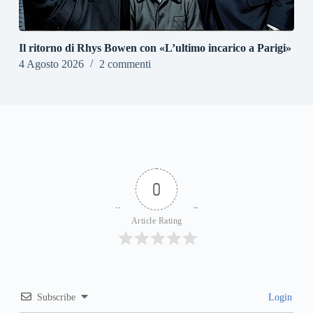
Il ritorno di Rhys Bowen con «L’ultimo incarico a Parigi»
4 Agosto 2026
2 commenti
0
Article Rating
Subscribe
Login