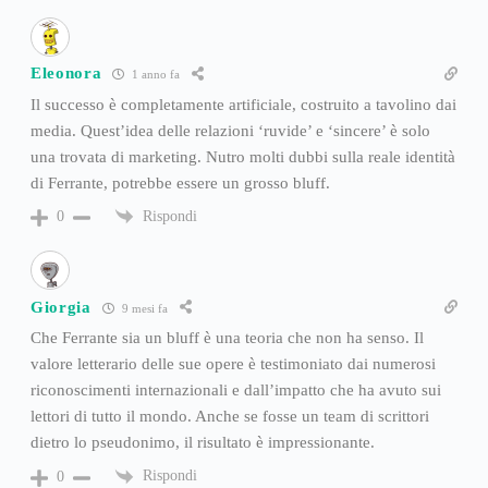
Eleonora
1 anno fa
Il successo è completamente artificiale, costruito a tavolino dai
media. Quest’idea delle relazioni ‘ruvide’ e ‘sincere’ è solo
una trovata di marketing. Nutro molti dubbi sulla reale identità
di Ferrante, potrebbe essere un grosso bluff.
Rispondi
0
Giorgia
9 mesi fa
Che Ferrante sia un bluff è una teoria che non ha senso. Il
valore letterario delle sue opere è testimoniato dai numerosi
riconoscimenti internazionali e dall’impatto che ha avuto sui
lettori di tutto il mondo. Anche se fosse un team di scrittori
dietro lo pseudonimo, il risultato è impressionante.
Rispondi
0