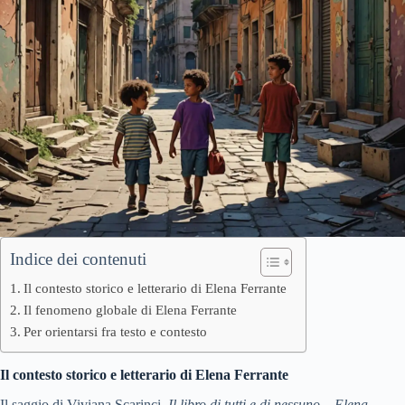
Indice dei contenuti
Il contesto storico e letterario di Elena Ferrante
Il fenomeno globale di Elena Ferrante
Per orientarsi fra testo e contesto
Il contesto storico e letterario di Elena Ferrante
Il saggio di Viviana Scarinci,
Il libro di tutti e di nessuno – Elena