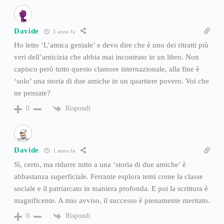
Davide
1 anno fa
Ho letto ‘L’amica geniale’ e devo dire che è uno dei ritratti più
veri dell’amicizia che abbia mai incontrato in un libro. Non
capisco però tutto questo clamore internazionale, alla fine è
‘solo’ una storia di due amiche in un quartiere povero. Voi che
ne pensate?
Rispondi
0
Davide
1 anno fa
Sì, certo, ma ridurre tutto a una ‘storia di due amiche’ è
abbastanza superficiale. Ferrante esplora temi come la classe
sociale e il patriarcato in maniera profonda. E poi la scrittura è
magnificente. A mio avviso, il successo è pienamente meritato.
Rispondi
0