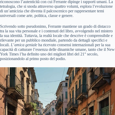
riconoscono l’autenticità con cui Ferrante dipinge i rapporti umani. La
tetralogia, che si snoda attraverso quattro volumi, esplora l’evoluzione
di un’amicizia che diventa il palcoscenico per rappresentare temi
universali come arte, politica, classe e genere.
Scrivendo sotto pseudonimo, Ferrante mantiene un grado di distacco
tra la sua vita personale e i contenuti del libro, avvolgendo nel mistero
la sua identità. Tuttavia, la realtà locale che descrive è comprensibile e
rilevante per un pubblico mondiale, partendo da dettagli specifici e
locali.
L
’
amica geniale
ha ricevuto consensi internazionali per la sua
capacità di catturare l’essenza delle dinamiche umane, tanto che il New
York Times l’ha definito uno dei migliori libri del 21° secolo,
posizionandolo al primo posto del podio.