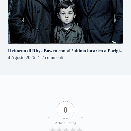
Il ritorno di Rhys Bowen con «L’ultimo incarico a Parigi»
4 Agosto 2026
2 commenti
0
Article Rating