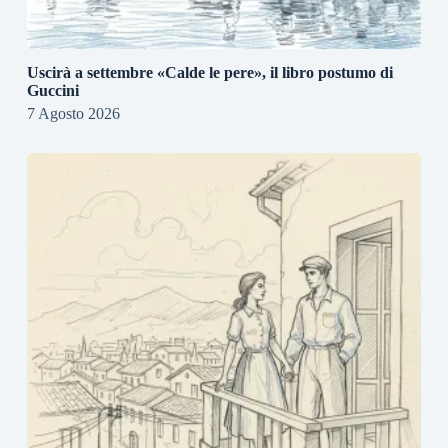
Uscirà a settembre «Calde le pere», il libro postumo di
Guccini
7 Agosto 2026