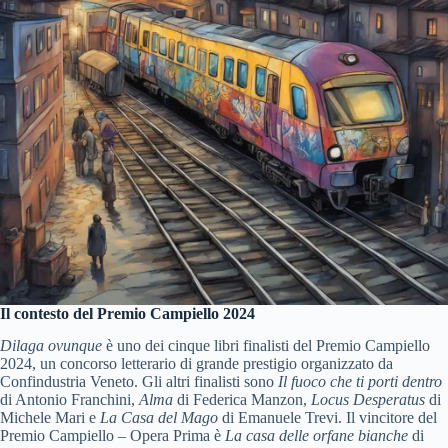
Il contesto del Premio Campiello 2024
Dilaga ovunque
è uno dei cinque libri finalisti del Premio Campiello
2024, un concorso letterario di grande prestigio organizzato da
Confindustria Veneto. Gli altri finalisti sono
Il fuoco che ti porti dentro
di Antonio Franchini,
Alma
di Federica Manzon,
Locus Desperatus
di
Michele Mari e
La Casa del Mago
di Emanuele Trevi. Il vincitore del
Premio Campiello – Opera Prima è
La casa delle orfane bianche
di