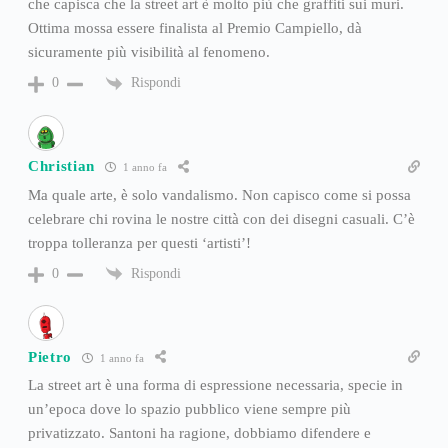
che capisca che la street art è molto più che graffiti sui muri.
Ottima mossa essere finalista al Premio Campiello, dà
sicuramente più visibilità al fenomeno.
Rispondi
0
Christian
1 anno fa
Ma quale arte, è solo vandalismo. Non capisco come si possa
celebrare chi rovina le nostre città con dei disegni casuali. C’è
troppa tolleranza per questi ‘artisti’!
Rispondi
0
Pietro
1 anno fa
La street art è una forma di espressione necessaria, specie in
un’epoca dove lo spazio pubblico viene sempre più
privatizzato. Santoni ha ragione, dobbiamo difendere e