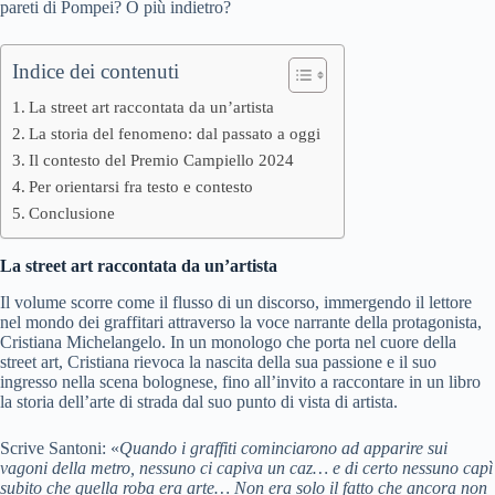
pareti di Pompei? O più indietro?
Indice dei contenuti
La street art raccontata da un’artista
La storia del fenomeno: dal passato a oggi
Il contesto del Premio Campiello 2024
Per orientarsi fra testo e contesto
Conclusione
La street art raccontata da un’artista
Il volume scorre come il flusso di un discorso, immergendo il lettore
nel mondo dei graffitari attraverso la voce narrante della protagonista,
Cristiana Michelangelo. In un monologo che porta nel cuore della
street art, Cristiana rievoca la nascita della sua passione e il suo
ingresso nella scena bolognese, fino all’invito a raccontare in un libro
la storia dell’arte di strada dal suo punto di vista di artista.
Scrive Santoni: «
Quando i graffiti cominciarono ad apparire sui
vagoni della metro, nessuno ci capiva un caz… e di certo nessuno capì
subito che quella roba era arte… Non era solo il fatto che ancora non