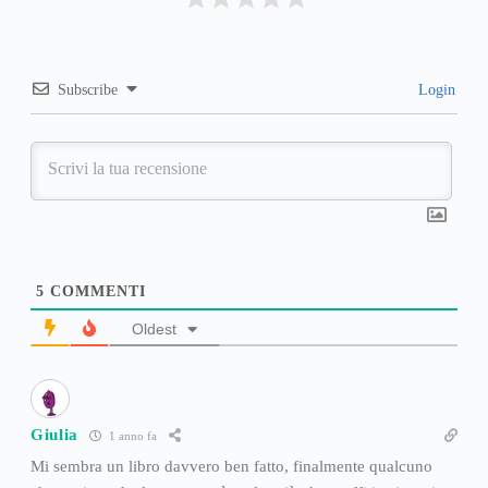
Subscribe
Login
5
COMMENTI
Oldest
Giulia
1 anno fa
Mi sembra un libro davvero ben fatto, finalmente qualcuno