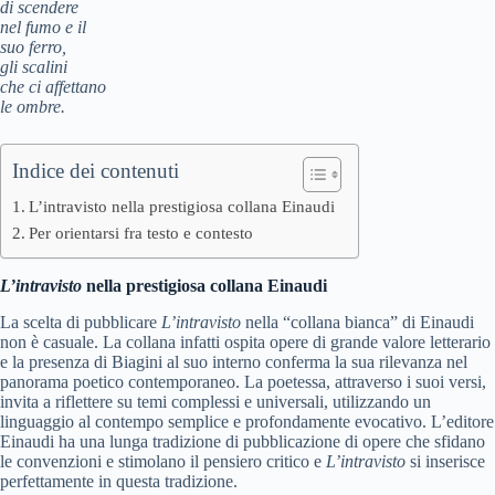
di scendere
nel fumo e il
suo ferro,
gli scalini
che ci affettano
le ombre.
Indice dei contenuti
L’intravisto nella prestigiosa collana Einaudi
Per orientarsi fra testo e contesto
L’intravisto
nella prestigiosa collana Einaudi
La scelta di pubblicare
L’intravisto
nella “collana bianca” di Einaudi
non è casuale. La collana infatti ospita opere di grande valore letterario
e la presenza di Biagini al suo interno conferma la sua rilevanza nel
panorama poetico contemporaneo. La poetessa, attraverso i suoi versi,
invita a riflettere su temi complessi e universali, utilizzando un
linguaggio al contempo semplice e profondamente evocativo. L’editore
Einaudi ha una lunga tradizione di pubblicazione di opere che sfidano
le convenzioni e stimolano il pensiero critico e
L’intravisto
si inserisce
perfettamente in questa tradizione.