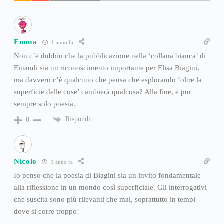
Emma
1 anno fa
Non c’è dubbio che la pubblicazione nella ‘collana bianca’ di
Einaudi sia un riconoscimento importante per Elisa Biagini,
ma davvero c’è qualcuno che pensa che esplorando ‘oltre la
superficie delle cose’ cambierà qualcosa? Alla fine, è pur
sempre solo poesia.
Rispondi
0
Nicolo
1 anno fa
Io penso che la poesia di Biagini sia un invito fondamentale
alla riflessione in un mondo così superficiale. Gli interrogativi
che suscita sono più rilevanti che mai, soprattutto in tempi
dove si corre troppo!