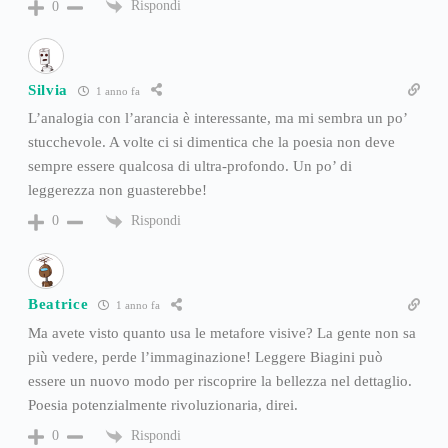
Rispondi
0
Silvia
1 anno fa
L’analogia con l’arancia è interessante, ma mi sembra un po’
stucchevole. A volte ci si dimentica che la poesia non deve
sempre essere qualcosa di ultra-profondo. Un po’ di
leggerezza non guasterebbe!
Rispondi
0
Beatrice
1 anno fa
Ma avete visto quanto usa le metafore visive? La gente non sa
più vedere, perde l’immaginazione! Leggere Biagini può
essere un nuovo modo per riscoprire la bellezza nel dettaglio.
Poesia potenzialmente rivoluzionaria, direi.
Rispondi
0