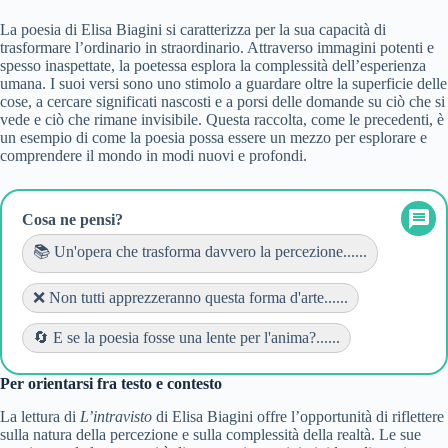
La poesia di Elisa Biagini si caratterizza per la sua capacità di
trasformare l’ordinario in straordinario. Attraverso immagini potenti e
spesso inaspettate, la poetessa esplora la complessità dell’esperienza
umana. I suoi versi sono uno stimolo a guardare oltre la superficie delle
cose, a cercare significati nascosti e a porsi delle domande su ciò che si
vede e ciò che rimane invisibile. Questa raccolta, come le precedenti, è
un esempio di come la poesia possa essere un mezzo per esplorare e
comprendere il mondo in modi nuovi e profondi.
Cosa ne pensi?
📚 Un'opera che trasforma davvero la percezione......
❌ Non tutti apprezzeranno questa forma d'arte......
🔄 E se la poesia fosse una lente per l'anima?......
Per orientarsi fra testo e contesto
La lettura di
L’intravisto
di Elisa Biagini offre l’opportunità di riflettere
sulla natura della percezione e sulla complessità della realtà. Le sue