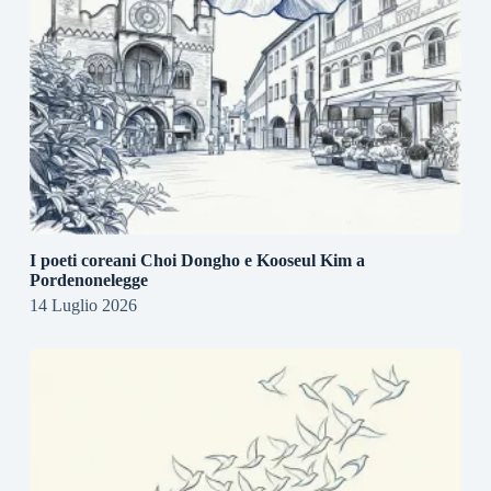
I poeti coreani Choi Dongho e Kooseul Kim a
Pordenonelegge
14 Luglio 2026