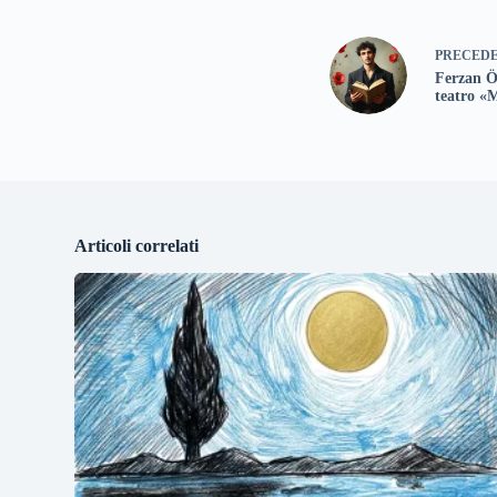
PRECED
Ferzan Ö
teatro «
Articoli correlati