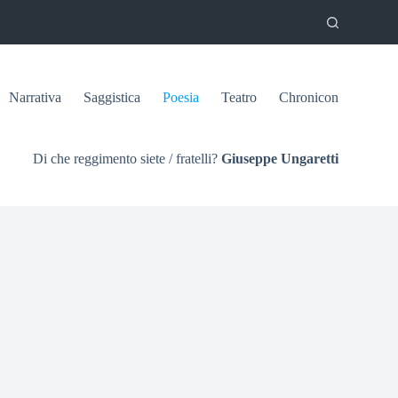
Narrativa
Saggistica
Poesia
Teatro
Chronicon
Di che reggimento siete / fratelli?
Giuseppe Ungaretti