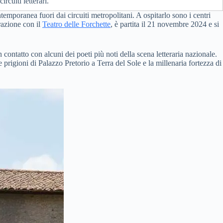
rcuiti letterari.
emporanea fuori dai circuiti metropolitani. A ospitarlo sono i centri
razione con il
Teatro delle Forchette
, è partita il 21 novembre 2024 e si
n contatto con alcuni dei poeti più noti della scena letteraria nazionale.
 prigioni di Palazzo Pretorio a Terra del Sole e la millenaria fortezza di