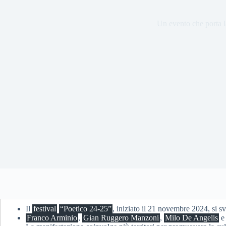
Un evento che porta la
Il
festival
“Poetico 24-25”
, iniziato il 21 novembre 2024, si s
Franco Arminio
,
Gian Ruggero Manzoni
,
Milo De Angelis