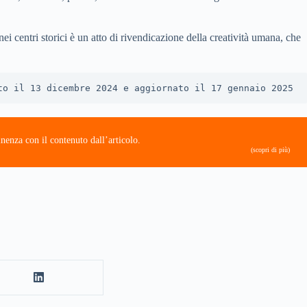
i centri storici è un atto di rivendicazione della creatività umana, che
to il 13 dicembre 2024 e aggiornato il 17 gennaio 2025
nenza con il contenuto dall’articolo.
(scopri di più)