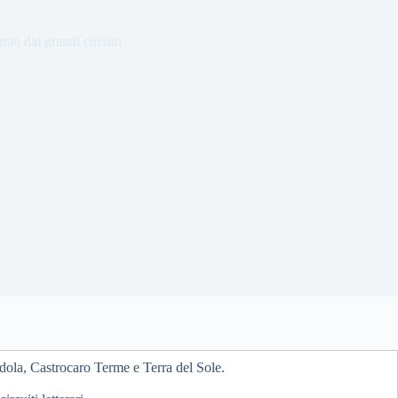
ati dai grandi circuiti
ldola, Castrocaro Terme e Terra del Sole.