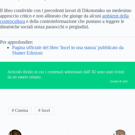
Il libro condivide con i precedenti lavori di Dikotomiko un medesimo
approccio critico e non allineato che giunge da alcuni
ambienti della
controcultura
e della controinformazione che puntano a leggere le
dinamiche sociali senza paraocchi o pregiudizi.
Per approfondire:
Pagina ufficiale del libro 'Incel in una stanza' pubblicato da
Shatter Edizioni
Articolo ibrido in cui i contenuti selezionati dall’AI sono stati rivisti
da un essere umano.
(scopri di più)
# Cinema
# Incel