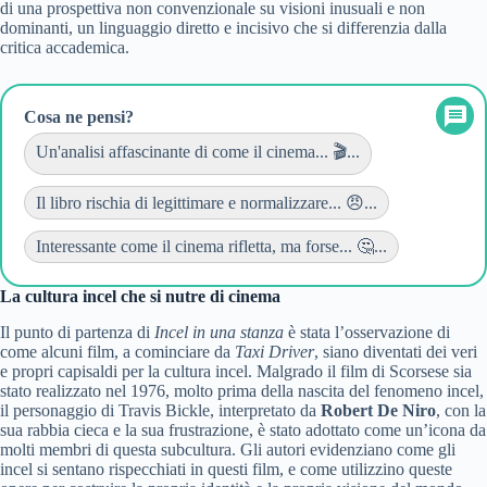
di una prospettiva non convenzionale su visioni inusuali e non
dominanti, un linguaggio diretto e incisivo che si differenzia dalla
critica accademica.
Cosa ne pensi?
Un'analisi affascinante di come il cinema... 🎬...
Il libro rischia di legittimare e normalizzare... 😠...
Interessante come il cinema rifletta, ma forse... 🤔...
La cultura incel che si nutre di cinema
Il punto di partenza di
Incel in una stanza
è stata l’osservazione di
come alcuni film, a cominciare da
Taxi Driver
, siano diventati dei veri
e propri capisaldi per la cultura incel. Malgrado il film di Scorsese sia
stato realizzato nel 1976, molto prima della nascita del fenomeno incel,
il personaggio di Travis Bickle, interpretato da
Robert De Niro
, con la
sua rabbia cieca e la sua frustrazione, è stato adottato come un’icona da
molti membri di questa subcultura. Gli autori evidenziano come gli
incel si sentano rispecchiati in questi film, e come utilizzino queste