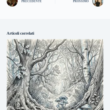
PRECEDENTE
PROSSIMO
Articoli correlati