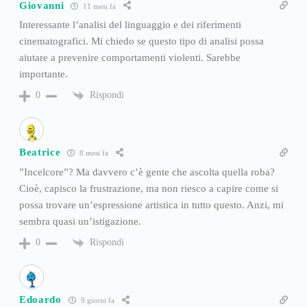
Giovanni
11 mesi fa
Interessante l’analisi del linguaggio e dei riferimenti
cinematografici. Mi chiedo se questo tipo di analisi possa
aiutare a prevenire comportamenti violenti. Sarebbe
importante.
Rispondi
0
Beatrice
8 mesi fa
”Incelcore”? Ma davvero c’è gente che ascolta quella roba?
Cioè, capisco la frustrazione, ma non riesco a capire come si
possa trovare un’espressione artistica in tutto questo. Anzi, mi
sembra quasi un’istigazione.
Rispondi
0
Edoardo
9 giorni fa