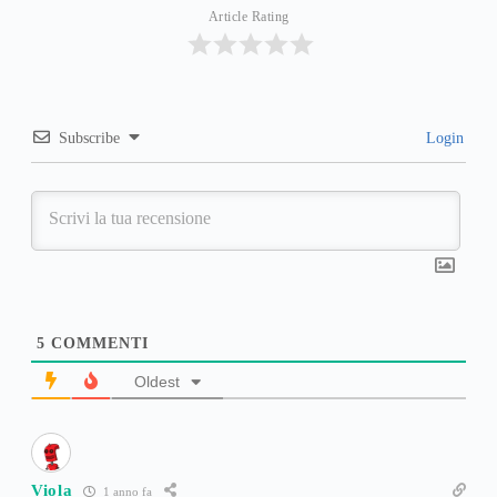
Article Rating
Subscribe
Login
5
COMMENTI
Oldest
Viola
1 anno fa