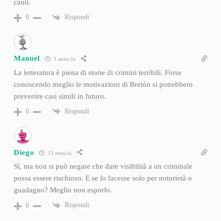
cauti.
Rispondi
0
Manuel
1 anno fa
La letteratura è piena di storie di crimini terribili. Forse
conoscendo meglio le motivazioni di Bretón si potrebbero
prevenire casi simili in futuro.
Rispondi
0
Diego
11 mesi fa
Sì, ma non si può negare che dare visibilità a un criminale
possa essere rischioso. E se lo facesse solo per notorietà o
guadagno? Meglio non esporlo.
Rispondi
0