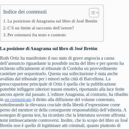
Indice dei contenuti
La posizione di Anagrama sul libro di José Bretón
C’è un limite al racconto dell’orrore?
Per orientarsi fra testo e contesto
La posizione di Anagrama sul libro di
José Bretón
Ruth Ortiz ha manifestato il suo stato di grave angoscia a causa
dell’annuncio riguardante la possibile uscita del libro e per questo ha
richiesto ufficialmente al tribunale di Cordoba un provvedimento
cautelare per sequestrarlo. Questa sua sollecitazione è stata anche
avallata dal tribunale per i minori nella città di Barcellona. La
preoccupazione principale di Ortiz è quella che la pubblicazione
potrebbe infliggere ulteriori traumi emotivi, riportando alla luce ferite
ancora aperte dal passato. L’editore Anagrama, al contrario, ha ribadito
in
un comunicato
il diritto alla diffusione del volume contestato,
sottolineando la rilevanza cruciale della libertà d’espressione come
perno del mestiere (e della conseguente responsabilità) dell’editoria. A
sostegno di questa tesi, ha ricordato che la letteratura sovente affronta
temi intrinsecamente controversi. Inoltre, che lo scopo del libro su José
Bretón non è quello di legittimare atti criminali, quanto piuttosto di