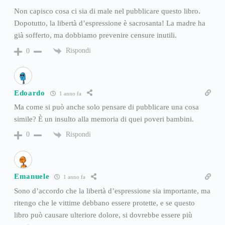
Non capisco cosa ci sia di male nel pubblicare questo libro.
Dopotutto, la libertà d’espressione è sacrosanta! La madre ha
già sofferto, ma dobbiamo prevenire censure inutili.
Rispondi
0
Edoardo
1 anno fa
Ma come si può anche solo pensare di pubblicare una cosa
simile? È un insulto alla memoria di quei poveri bambini.
Rispondi
0
Emanuele
1 anno fa
Sono d’accordo che la libertà d’espressione sia importante, ma
ritengo che le vittime debbano essere protette, e se questo
libro può causare ulteriore dolore, si dovrebbe essere più