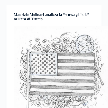
Maurizio Molinari analizza la “scossa globale”
nell’era di Trump