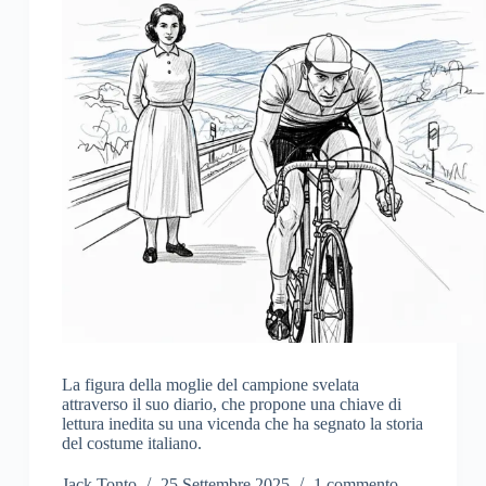
La figura della moglie del campione svelata
attraverso il suo diario, che propone una chiave di
lettura inedita su una vicenda che ha segnato la storia
del costume italiano.
Jack Tonto
25 Settembre 2025
1 commento